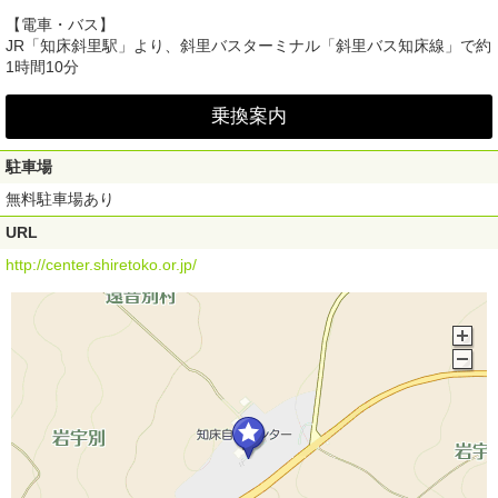
【電車・バス】
JR「知床斜里駅」より、斜里バスターミナル「斜里バス知床線」で約
1時間10分
乗換案内
駐車場
無料駐車場あり
URL
http://center.shiretoko.or.jp/