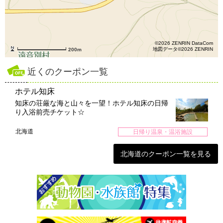
©2026 ZENRIN DataCom
地図データ©2026 ZENRIN
200m
近くのクーポン一覧
ホテル知床
知床の荘厳な海と山々を一望！ホテル知床の日帰
り入浴前売チケット☆
北海道
日帰り温泉・温浴施設
北海道のクーポン一覧を見る