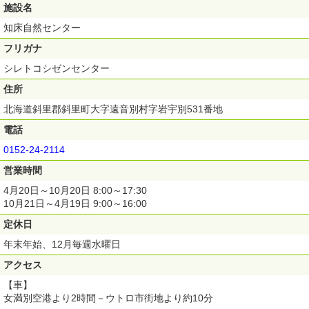
施設名
知床自然センター
フリガナ
シレトコシゼンセンター
住所
北海道斜里郡斜里町大字遠音別村字岩宇別531番地
電話
0152-24-2114
営業時間
4月20日～10月20日 8:00～17:30
10月21日～4月19日 9:00～16:00
定休日
年末年始、12月毎週水曜日
アクセス
【車】
女満別空港より2時間－ウトロ市街地より約10分