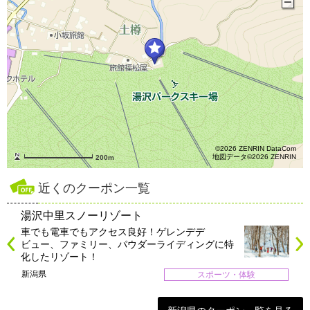
©2026 ZENRIN DataCom
地図データ©2026 ZENRIN
200m
近くのクーポン一覧
湯沢中里スノーリゾート
車でも電車でもアクセス良好！ゲレンデデ
ビュー、ファミリー、パウダーライディングに特
化したリゾート！
新潟県
スポーツ・体験