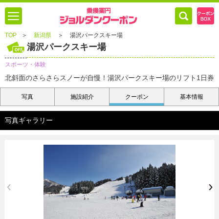
TOP
＞
新潟県
＞
湯沢パークスキー場
湯沢パークスキー場
スポーツ・体験
北斜面のさらさらスノーが自慢！湯沢パークスキー場のリフト1日券
写真
施設紹介
クーポン
基本情報
写真ギャラリー