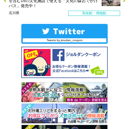
を含む15の文化施設で使える「文化の森おでかけ
パス」発売中！
石川県
美術館・博物館
Tweets by jorudan_coupon