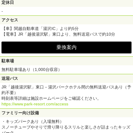
定休日
-
アクセス
【車】関越自動車道「湯沢IC」より約5分
【電車】JR「越後湯沢駅」東口より、無料送迎バスで約10分
乗換案内
駐車場
無料駐車場あり（1,000台収容）
送迎バス
JR「越後湯沢駅」東口－湯沢パークホテル間の無料送迎バスあり（予
約不要）
時刻表等詳細は施設ホームページをご確認ください。
https://www.park-resort.com/access
ファミリー向け設備
・キッズパークあり（入場無料）
スノーチューブやそりで滑り降りるスリルと楽しさが詰まったキッズ
パーク。