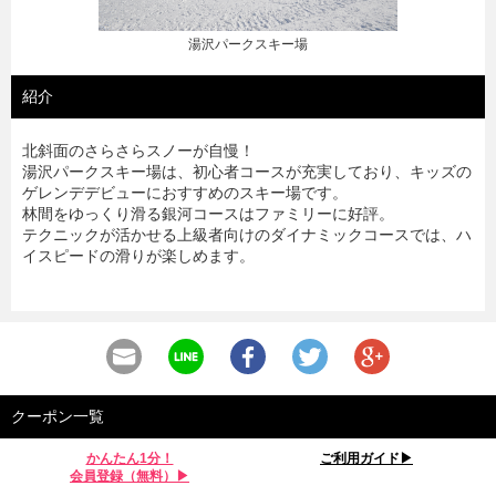
湯沢パークスキー場
紹介
北斜面のさらさらスノーが自慢！
湯沢パークスキー場は、初心者コースが充実しており、キッズの
ゲレンデデビューにおすすめのスキー場です。
林間をゆっくり滑る銀河コースはファミリーに好評。
テクニックが活かせる上級者向けのダイナミックコースでは、ハ
イスピードの滑りが楽しめます。
クーポン一覧
かんたん1分！
ご利用ガイド▶︎
会員登録（無料）▶︎