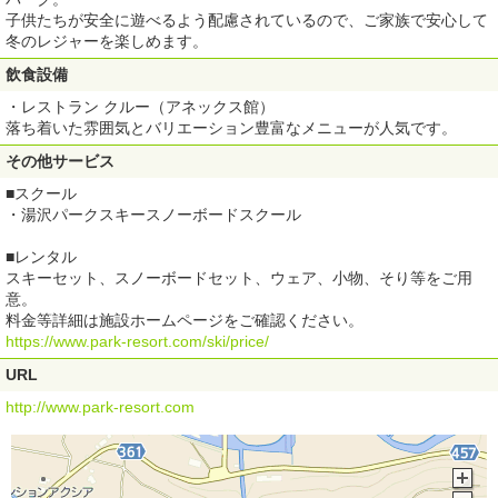
子供たちが安全に遊べるよう配慮されているので、ご家族で安心して
冬のレジャーを楽しめます。
飲食設備
・レストラン クルー（アネックス館）
落ち着いた雰囲気とバリエーション豊富なメニューが人気です。
その他サービス
■スクール
・湯沢パークスキースノーボードスクール
■レンタル
スキーセット、スノーボードセット、ウェア、小物、そり等をご用
意。
料金等詳細は施設ホームページをご確認ください。
https://www.park-resort.com/ski/price/
URL
http://www.park-resort.com