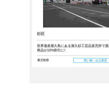
杉匠
世界遺産屋久島にある屋久杉工芸品直売所で屋
商品が10%割引に!
鹿児島県
買い物・お土産店