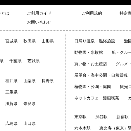
ンとは
ご利用ガイド
ご利用規約
特定
お問い合わせ
宮城県
秋田県
山形県
日帰り温泉・温浴施設
遊
動物園・水族館
船・クル
県
千葉県
茨城県
買い物・お土産店
グルメ
展望台・海中公園・自然景観
福井県
山梨県
長野県
植物園・公園・庭園
観光
三重県
ネットカフェ・漫画喫茶
滋賀県
奈良県
東京駅
渋谷駅
新宿駅
広島県
山口県
六本木駅
恵比寿（東京）