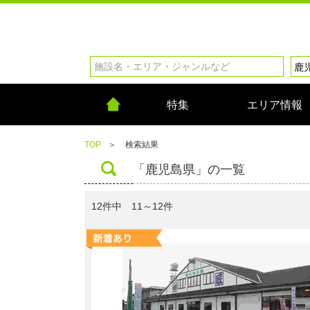
特集
エリア情報
TOP
＞
検索結果
「鹿児島県」の一覧
12件中 11～12件