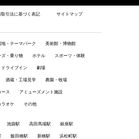
商取引法に基づく表記
サイトマップ
園地・テーマパーク
美術館・博物館
ーズ・乗り物
ホテル
スポーツ・体験
・ドライブイン
劇場
酒蔵・工場見学
農園・牧場
コース
アミューズメント施設
カラオケ
その他
池袋駅
高田馬場駅
銀座駅
駅
飯田橋駅
新橋駅
浜松町駅