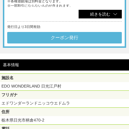
※各種遊戯場は別料金となります。
※一部割引にならないものが含まれます。
※1クーポン5名様までご利用可能。
続きを読む
発行日より3日間有効
クーポン発行
基本情報
施設名
EDO WONDERLAND 日光江戸村
フリガナ
エドワンダーランドニッコウエドムラ
住所
栃木県日光市柄倉470-2
電話