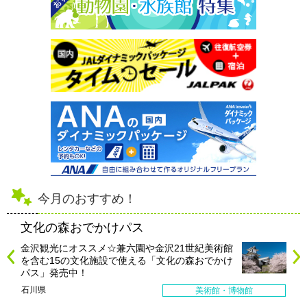
今月のおすすめ！
文化の森おでかけパス
金沢観光にオススメ☆兼六園や金沢21世紀美術館
を含む15の文化施設で使える「文化の森おでかけ
パス」発売中！
石川県
美術館・博物館