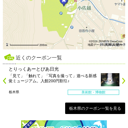
©2026 ZENRIN DataCom
地図データ©2026 ZENRIN
200m
近くのクーポン一覧
とりっくあーとぴあ日光
「見て」「触れて」「写真を撮って」遊べる新感
覚ミュージアム。入館200円割引♪
栃木県
美術館・博物館
栃木県のクーポン一覧を見る