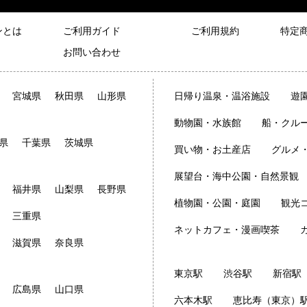
ンとは
ご利用ガイド
ご利用規約
特定
お問い合わせ
宮城県
秋田県
山形県
日帰り温泉・温浴施設
遊
動物園・水族館
船・クル
県
千葉県
茨城県
買い物・お土産店
グルメ
展望台・海中公園・自然景観
福井県
山梨県
長野県
植物園・公園・庭園
観光
三重県
ネットカフェ・漫画喫茶
滋賀県
奈良県
東京駅
渋谷駅
新宿駅
広島県
山口県
六本木駅
恵比寿（東京）