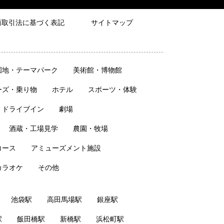
商取引法に基づく表記
サイトマップ
園地・テーマパーク
美術館・博物館
ーズ・乗り物
ホテル
スポーツ・体験
・ドライブイン
劇場
酒蔵・工場見学
農園・牧場
コース
アミューズメント施設
カラオケ
その他
池袋駅
高田馬場駅
銀座駅
駅
飯田橋駅
新橋駅
浜松町駅