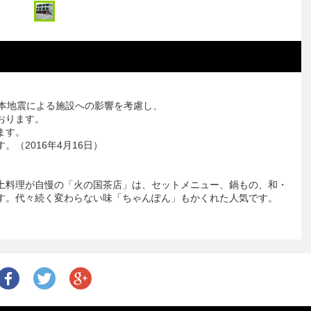
熊本地震による施設への影響を考慮し、
おります。
ます。
（2016年4月16日）
土料理が自慢の「火の国茶店」は、セットメニュー、鍋もの、和・
す。代々続く変わらない味「ちゃんぽん」もかくれた人気です。