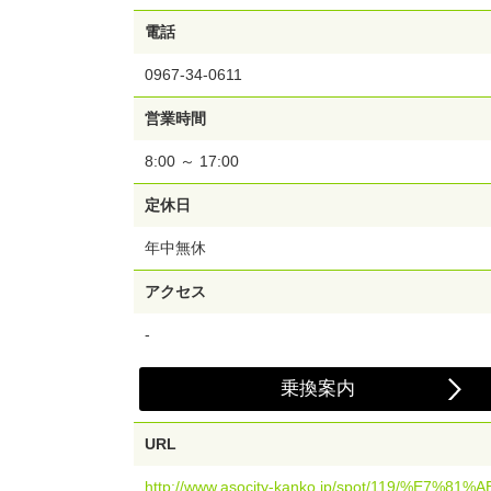
電話
0967-34-0611
営業時間
8:00 ～ 17:00
定休日
年中無休
アクセス
-
乗換案内
URL
http://www.asocity-kanko.jp/spot/119/%