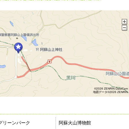
©2026 ZENRIN DataCom
地図データ©2026 ZENRIN
グリーンパーク
阿蘇火山博物館