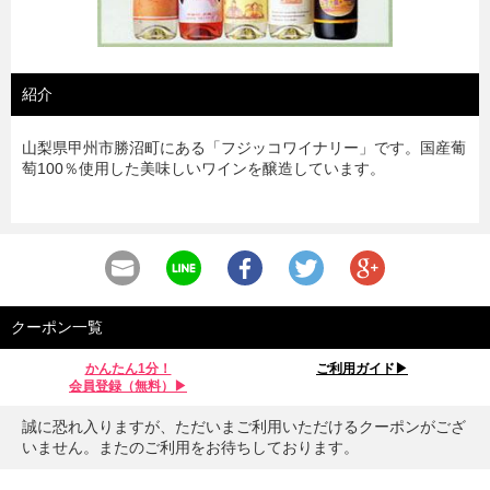
紹介
山梨県甲州市勝沼町にある「フジッコワイナリー」です。国産葡
萄100％使用した美味しいワインを醸造しています。
クーポン一覧
かんたん1分！
ご利用ガイド▶︎
会員登録（無料）▶︎
誠に恐れ入りますが、ただいまご利用いただけるクーポンがござ
いません。またのご利用をお待ちしております。