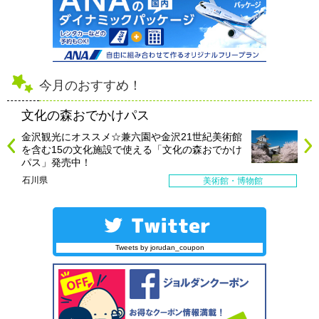
今月のおすすめ！
文化の森おでかけパス
金沢観光にオススメ☆兼六園や金沢21世紀美術館
を含む15の文化施設で使える「文化の森おでかけ
パス」発売中！
石川県
美術館・博物館
Tweets by jorudan_coupon