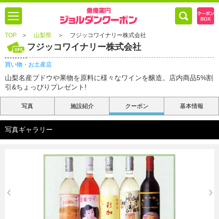
TOP
＞
山梨県
＞
フジッコワイナリー株式会社
フジッコワイナリー株式会社
買い物・お土産店
山梨名産ブドウや果物を原料に様々なワインを醸造。店内商品5%割
引&ちょっぴりプレゼント!
写真
施設紹介
クーポン
基本情報
写真ギャラリー