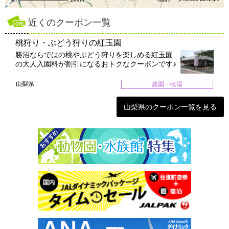
近くのクーポン一覧
桃狩り・ぶどう狩りの紅玉園
勝沼ならではの桃やぶどう狩りを楽しめる紅玉園
の大人入園料が割引になるおトクなクーポンです♪
山梨県
農園・牧場
山梨県のクーポン一覧を見る