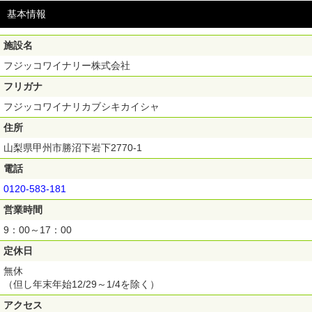
基本情報
施設名
フジッコワイナリー株式会社
フリガナ
フジッコワイナリカブシキカイシャ
住所
山梨県甲州市勝沼下岩下2770-1
電話
0120-583-181
営業時間
9：00～17：00
定休日
無休
（但し年末年始12/29～1/4を除く）
アクセス