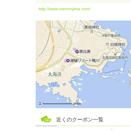
http://www.niemonjima.com/
200m
近くのクーポン一覧