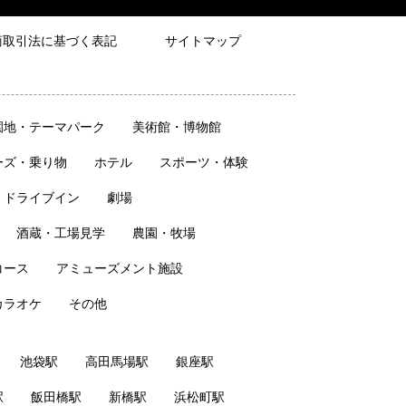
商取引法に基づく表記
サイトマップ
園地・テーマパーク
美術館・博物館
ーズ・乗り物
ホテル
スポーツ・体験
・ドライブイン
劇場
酒蔵・工場見学
農園・牧場
コース
アミューズメント施設
カラオケ
その他
池袋駅
高田馬場駅
銀座駅
駅
飯田橋駅
新橋駅
浜松町駅