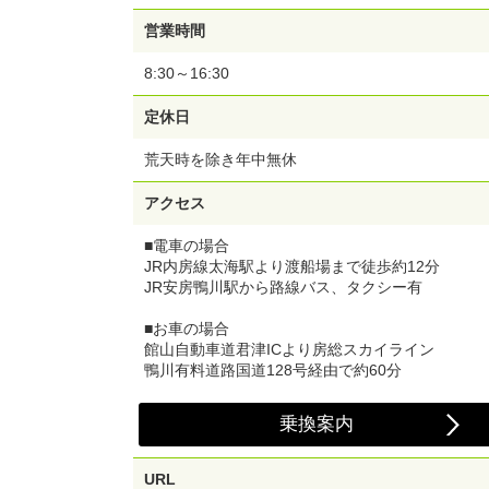
営業時間
8:30～16:30
定休日
荒天時を除き年中無休
アクセス
■電車の場合
JR内房線太海駅より渡船場まで徒歩約12分
JR安房鴨川駅から路線バス、タクシー有
■お車の場合
館山自動車道君津ICより房総スカイライン
鴨川有料道路国道128号経由で約60分
乗換案内
URL