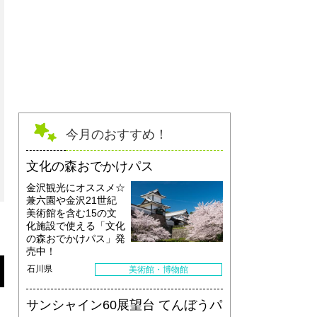
今月のおすすめ！
文化の森おでかけパス
金沢観光にオススメ☆
兼六園や金沢21世紀
美術館を含む15の文
化施設で使える「文化
の森おでかけパス」発
売中！
石川県
美術館・博物館
サンシャイン60展望台 てんぼうパ