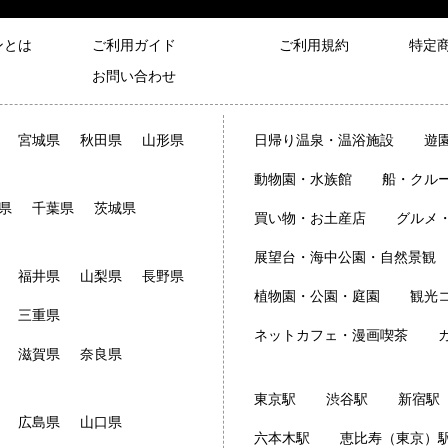
ンとは
ご利用ガイド
ご利用規約
特定
お問い合わせ
宮城県
秋田県
山形県
日帰り温泉・温浴施設
遊
動物園・水族館
船・クル
県
千葉県
茨城県
買い物・お土産店
グルメ
展望台・海中公園・自然景観
福井県
山梨県
長野県
植物園・公園・庭園
観光
三重県
ネットカフェ・漫画喫茶
滋賀県
奈良県
東京駅
渋谷駅
新宿駅
広島県
山口県
六本木駅
恵比寿（東京）