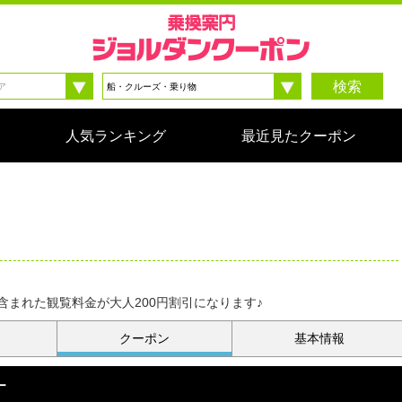
検索
人気ランキング
最近見たクーポン
まれた観覧料金が大人200円割引になります♪
クーポン
基本情報
ー