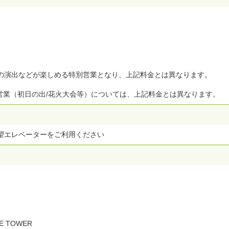
光の演出などが楽しめる特別営業となり、上記料金とは異なります。
営業（初日の出/花火大会等）については、上記料金とは異なります。
望エレベーターをご利用ください
E TOWER