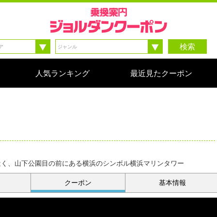
検索
人気ランキング
最近見たクーポン
街近く、山下公園目の前にある横浜のシンボル横浜マリンタワー
クーポン
基本情報