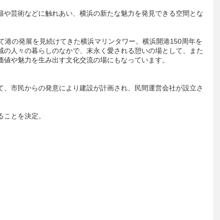
籍や芸術などに触れあい、横浜の新たな魅力を発見できる空間とな
て港の発展を見続けてきた横浜マリンタワー。横浜開港150周年を
域の人々の暮らしのなかで、末永く愛される憩いの場として、また
価値や魅力を生み出す文化交流の場にもなっています。
として、市民からの発意により建設が計画され、民間運営会社が設立さ
することを決定。