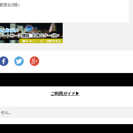
展望台2階）
ご利用ガイド▶︎
ません。