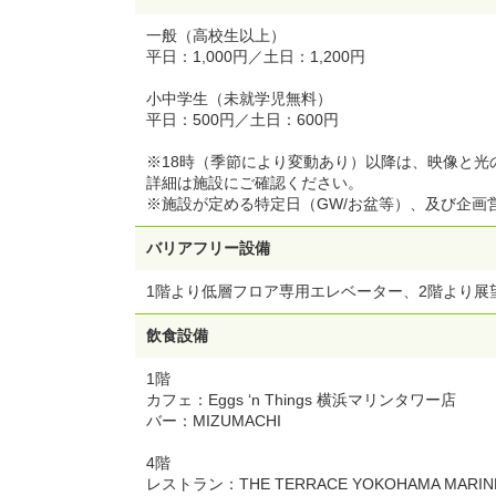
一般（高校生以上）
平日：1,000円／土日：1,200円
小中学生（未就学児無料）
平日：500円／土日：600円
※18時（季節により変動あり）以降は、映像と
詳細は施設にご確認ください。
※施設が定める特定日（GW/お盆等）、及び企画
バリアフリー設備
1階より低層フロア専用エレベーター、2階より展
飲食設備
1階
カフェ：Eggs ‘n Things 横浜マリンタワー店
バー：MIZUMACHI
4階
レストラン：THE TERRACE YOKOHAMA MARIN