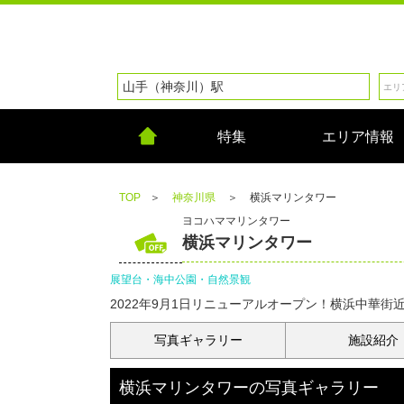
特集
エリア情報
TOP
＞
神奈川県
＞
横浜マリンタワー
ヨコハママリンタワー
横浜マリンタワー
展望台・海中公園・自然景観
2022年9月1日リニューアルオープン！横浜中華
写真
ギャラリー
施設紹介
横浜マリンタワー
の
写真ギャラリー