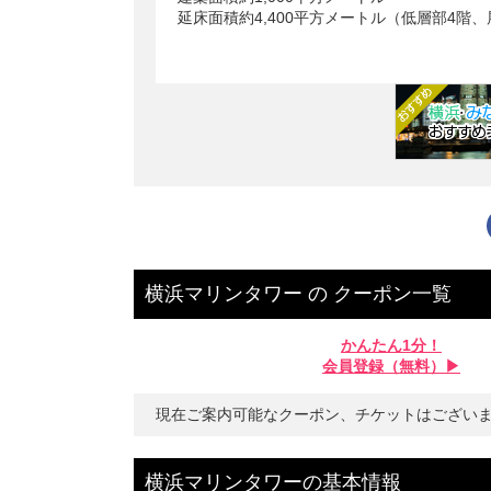
延床面積約4,400平方メートル（低層部4階、
横浜マリンタワー
の
クーポン一覧
かんたん1分！
会員登録（無料）▶︎
現在ご案内可能なクーポン、チケットはござい
横浜マリンタワー
の
基本情報