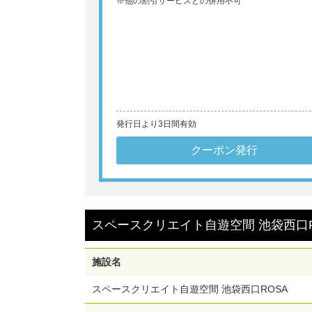
※他の割引サービスとの併用不可
発行日より3日間有効
クーポン発行
スペースクリエイト自遊空間 池袋西口R
施設名
スペースクリエイト自遊空間 池袋西口ROSA