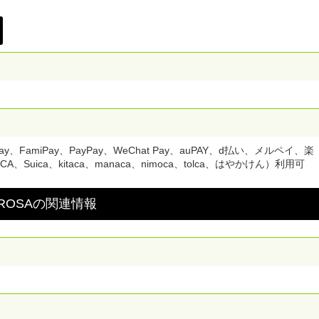
、FamiPay、PayPay、WeChat Pay、auPAY、d払い、メルペイ、楽
Suica、kitaca、manaca、nimoca、tolca、はやかけん）利用可
OSA
の
関連情報