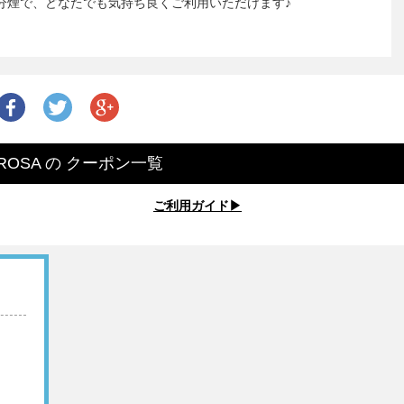
分煙で、どなたでも気持ち良くご利用いただけます♪
OSA
の
クーポン一覧
ご利用ガイド▶︎