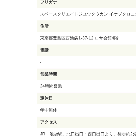
フリガナ
スペースクリエイトジユウクウカン イケブクロニ
住所
東京都豊島区西池袋1-37-12 ロサ会館4階
電話
-
営業時間
24時間営業
定休日
年中無休
アクセス
JR「池袋駅」北口出口・西口出口より、徒歩約2