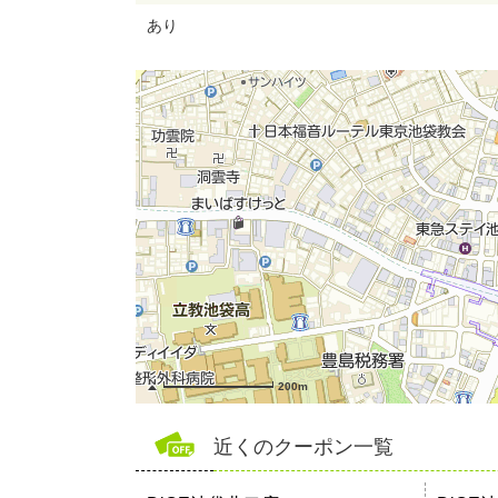
あり
200m
近くのクーポン一覧