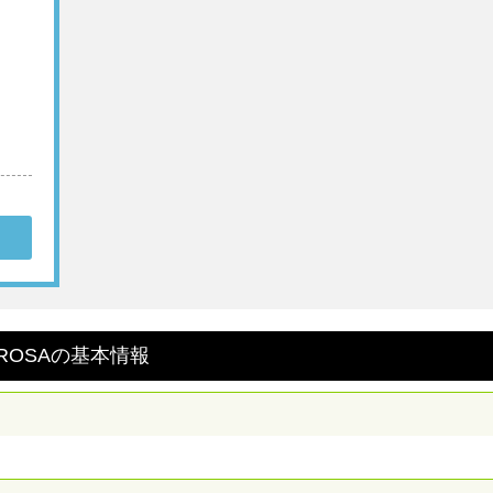
OSA
の
基本情報