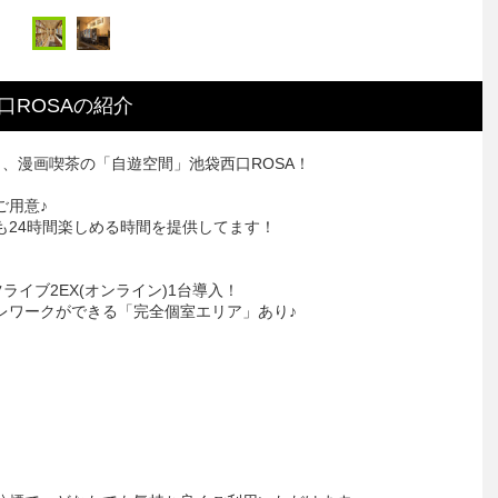
口ROSA
の
紹介
、漫画喫茶の「自遊空間」池袋西口ROSA！
ご用意♪
も24時間楽しめる時間を提供してます！
ライブ2EX(オンライン)1台導入！
レワークができる「完全個室エリア」あり♪