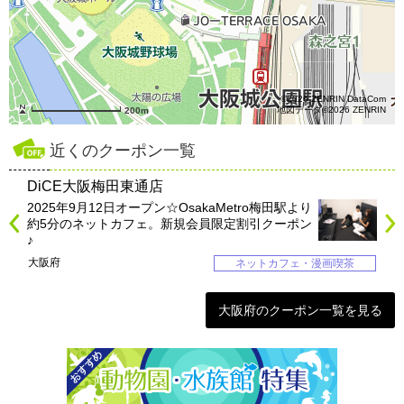
©2026 ZENRIN DataCom
地図データ©2026 ZENRIN
200m
近くのクーポン一覧
DiCE大阪梅田東通店
2025年9月12日オープン☆OsakaMetro梅田駅より
約5分のネットカフェ。新規会員限定割引クーポン
♪
大阪府
ネットカフェ・漫画喫茶
大阪府のクーポン一覧を見る