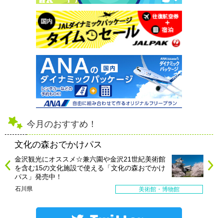
今月のおすすめ！
文化の森おでかけパス
金沢観光にオススメ☆兼六園や金沢21世紀美術館
を含む15の文化施設で使える「文化の森おでかけ
パス」発売中！
石川県
美術館・博物館