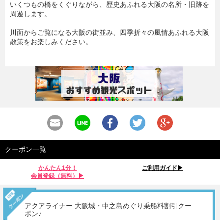
いくつもの橋をくぐりながら、歴史あふれる大阪の名所・旧跡を
周遊します。
川面からご覧になる大阪の街並み、四季折々の風情あふれる大阪
散策をお楽しみください。
クーポン一覧
かんたん1分！
ご利用ガイド▶︎
会員登録（無料）▶︎
アクアライナー 大阪城・中之島めぐり乗船料割引クー
ポン♪