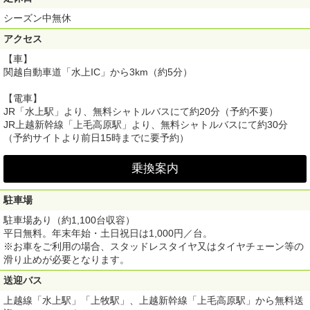
シーズン中無休
アクセス
【車】
関越自動車道「水上IC」から3km（約5分）
【電車】
JR「水上駅」より、無料シャトルバスにて約20分（予約不要）
JR上越新幹線「上毛高原駅」より、無料シャトルバスにて約30分
（予約サイトより前日15時までに要予約）
乗換案内
駐車場
駐車場あり（約1,100台収容）
平日無料。年末年始・土日祝日は1,000円／台。
※お車をご利用の場合、スタッドレスタイヤ又はタイヤチェーン等の
滑り止めが必要となります。
送迎バス
上越線「水上駅」「上牧駅」、上越新幹線「上毛高原駅」から無料送