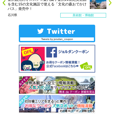
を含む15の文化施設で使える「文化の森おでかけ
パス」発売中！
石川県
美術館・博物館
Tweets by jorudan_coupon