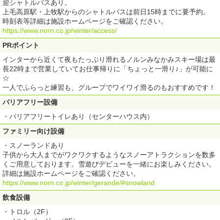
迎シャトルバスあり。
上毛高原駅・上牧駅からのシャトルバスは前日15時までに要予約。
時刻表等詳細は施設ホームページをご確認ください。
https://www.norn.co.jp/winter/access/
PRポイント
インターから近くて夜もたっぷり滑れるノルンみなかみスキー場は最
長22時まで営業していてお仕事帰りに「ちょっと一滑り♪」が可能に
☆
一人でふらっと練習も、グループでワイワイ滑るのもおすすめです！
バリアフリー設備
・バリアフリートイレあり（センターハウス内）
ファミリー向け設備
・スノーランドあり
子供から大人までがワクワクするようなスノーアトラクションを数多
くご用意しております。雪遊びデビューを一緒にお楽しみください。
詳細は施設ホームページをご確認ください。
https://www.norn.co.jp/winter/gerande/#snowland
飲食設備
・トロル（2F）