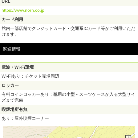
URL
https://www.norn.co.jp
カード利用
館内一部店舗でクレジットカード・交通系ICカード等がご利用いただ
けます。
関連情報
電波・Wi-Fi環境
Wi-Fiあり：チケット売場周辺
ロッカー
有料コインロッカーあり：靴用の小型～スーツケースが入る大型サイ
ズまで完備
喫煙場所有無
あり：屋外喫煙コーナー