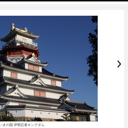
いきの国 伊勢忍者キングダム