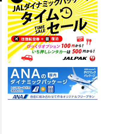
ともいきの国 伊勢忍者キングダム