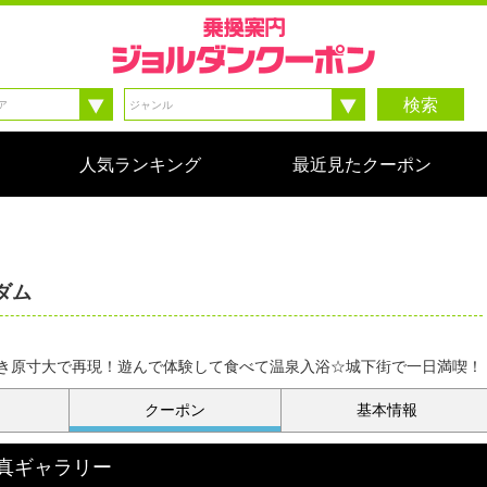
検索
人気ランキング
最近見たクーポン
ダム
き原寸大で再現！遊んで体験して食べて温泉入浴☆城下街で一日満喫！
クーポン
基本情報
真ギャラリー