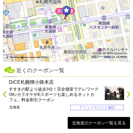
©2026 ZENRIN DataCom
地図データ©2026 ZENRIN
200m
近くのクーポン一覧
DiCE札幌狸小路本店
すすきの駅より徒歩3分！完全個室でテレワーク
OK♪カラオケやEスポーツも楽しめるネットカ
フェ。料金割引クーポン
北海道
アミューズメント施設
北海道のクーポン一覧を見る