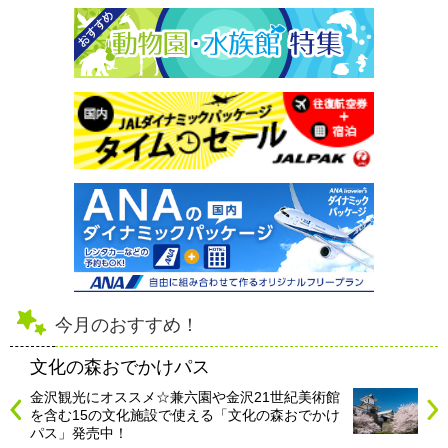
今月のおすすめ！
文化の森おでかけパス
金沢観光にオススメ☆兼六園や金沢21世紀美術館
を含む15の文化施設で使える「文化の森おでかけ
パス」発売中！