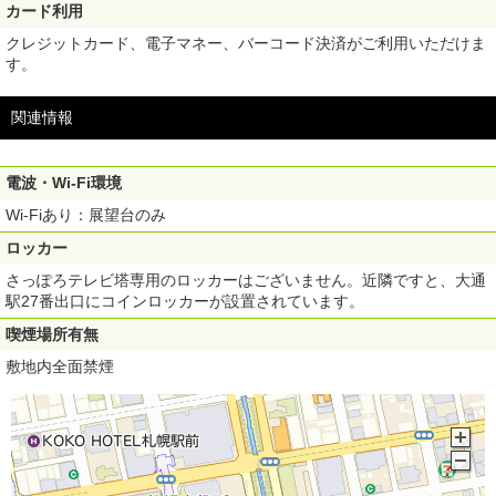
カード利用
クレジットカード、電子マネー、バーコード決済がご利用いただけま
す。
関連情報
電波・Wi-Fi環境
Wi-Fiあり：展望台のみ
ロッカー
さっぽろテレビ塔専用のロッカーはございません。近隣ですと、大通
駅27番出口にコインロッカーが設置されています。
喫煙場所有無
敷地内全面禁煙