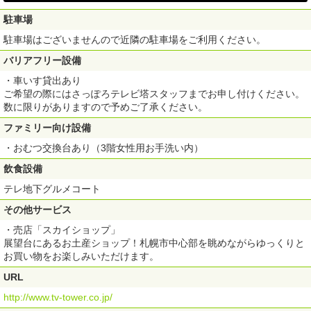
駐車場
駐車場はございませんので近隣の駐車場をご利用ください。
バリアフリー設備
・車いす貸出あり
ご希望の際にはさっぽろテレビ塔スタッフまでお申し付けください。
数に限りがありますので予めご了承ください。
ファミリー向け設備
・おむつ交換台あり（3階女性用お手洗い内）
飲食設備
テレ地下グルメコート
その他サービス
・売店「スカイショップ」
展望台にあるお土産ショップ！札幌市中心部を眺めながらゆっくりと
お買い物をお楽しみいただけます。
URL
http://www.tv-tower.co.jp/