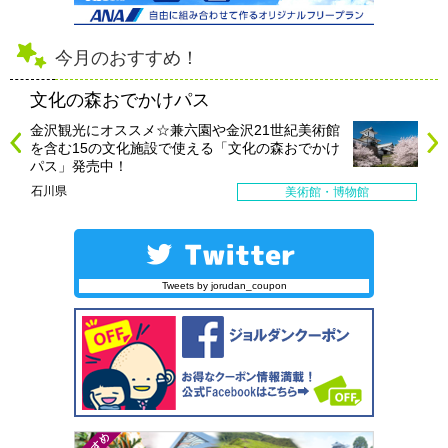
今月のおすすめ！
文化の森おでかけパス
金沢観光にオススメ☆兼六園や金沢21世紀美術館
を含む15の文化施設で使える「文化の森おでかけ
パス」発売中！
石川県
美術館・博物館
Tweets by jorudan_coupon