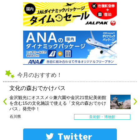
今月のおすすめ！
文化の森おでかけパス
金沢観光にオススメ☆兼六園や金沢21世紀美術館
を含む15の文化施設で使える「文化の森おでかけ
パス」発売中！
石川県
美術館・博物館