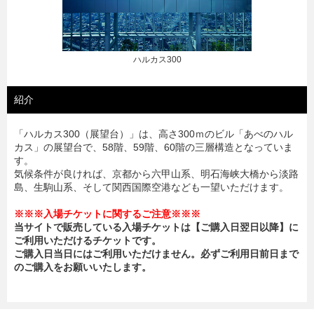
【ハルカス300】眺望 夜景
紹介
「ハルカス300（展望台）」は、高さ300ｍのビル「あべのハル
カス」の展望台で、58階、59階、60階の三層構造となっていま
す。
気候条件が良ければ、京都から六甲山系、明石海峡大橋から淡路
島、生駒山系、そして関西国際空港なども一望いただけます。
※※※入場チケットに関するご注意※※※
当サイトで販売している入場チケットは【ご購入日翌日以降】に
ご利用いただけるチケットです。
ご購入日当日にはご利用いただけません。必ずご利用日前日まで
のご購入をお願いいたします。