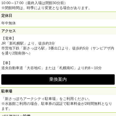
10:00～17:00（最終入場は閉館30分前）
※閉館時間は、時季により変更となる場合があります。
定休日
年中無休
アクセス
【電車】
JR「新札幌駅」より、徒歩約3分
市営地下鉄「新さっぽろ駅」3番出口より、徒歩約5分（サンピアザ内
を通り2階南側へ）
【車】
道央自動車道「大谷地IC」または「札幌南IC」より約8～10分
乗換案内
駐車場
「新さっぽろアークシティ駐車場」をご利用ください。
※水族館ご利用の場合、駐車券の認証で駐車料金が2時間無料となり
ます。