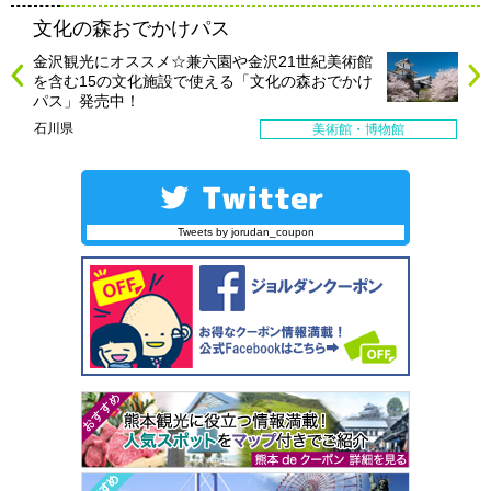
文化の森おでかけパス
金沢観光にオススメ☆兼六園や金沢21世紀美術館
を含む15の文化施設で使える「文化の森おでかけ
パス」発売中！
石川県
美術館・博物館
Tweets by jorudan_coupon