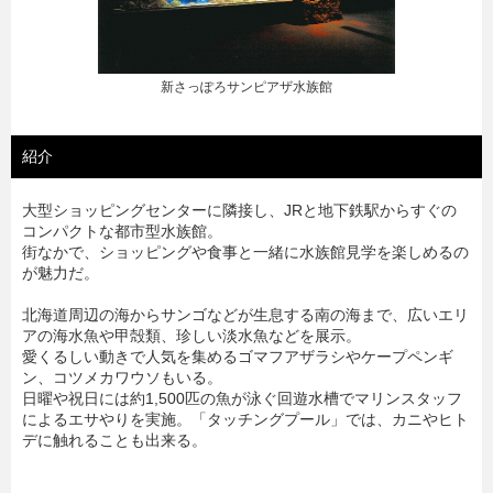
新さっぽろサンピアザ水族館
紹介
大型ショッピングセンターに隣接し、JRと地下鉄駅からすぐの
コンパクトな都市型水族館。
街なかで、ショッピングや食事と一緒に水族館見学を楽しめるの
が魅力だ。
北海道周辺の海からサンゴなどが生息する南の海まで、広いエリ
アの海水魚や甲殻類、珍しい淡水魚などを展示。
愛くるしい動きで人気を集めるゴマフアザラシやケープペンギ
ン、コツメカワウソもいる。
日曜や祝日には約1,500匹の魚が泳ぐ回遊水槽でマリンスタッフ
によるエサやりを実施。「タッチングプール」では、カニやヒト
デに触れることも出来る。