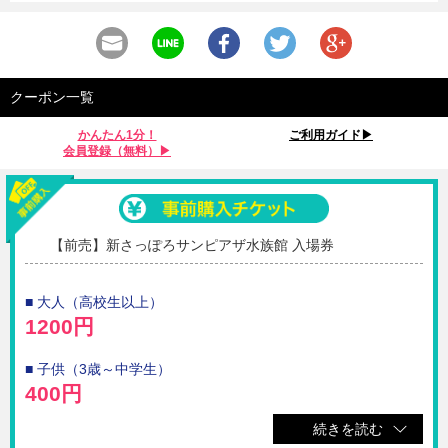
クーポン一覧
かんたん1分！
ご利用ガイド▶︎
会員登録（無料）▶︎
【前売】新さっぽろサンピアザ水族館 入場券
■ 大人（高校生以上）
1200円
■ 子供（3歳～中学生）
400円
続きを読む
■ 高齢者（65歳以上）