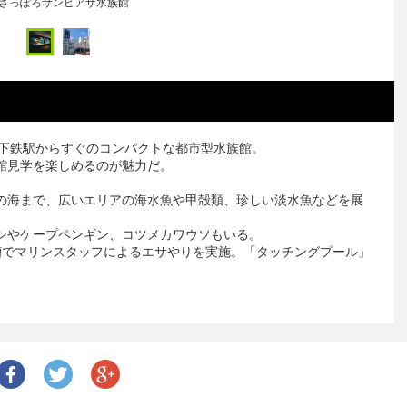
さっぽろサンピアザ水族館
地下鉄駅からすぐのコンパクトな都市型水族館。
館見学を楽しめるのが魅力だ。
の海まで、広いエリアの海水魚や甲殻類、珍しい淡水魚などを展
シやケープペンギン、コツメカワウソもいる。
水槽でマリンスタッフによるエサやりを実施。「タッチングプール」