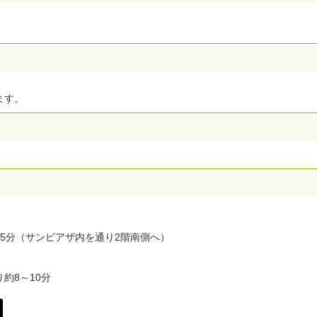
ます。
5分（サンピアザ内を通り2階南側へ）
約8～10分