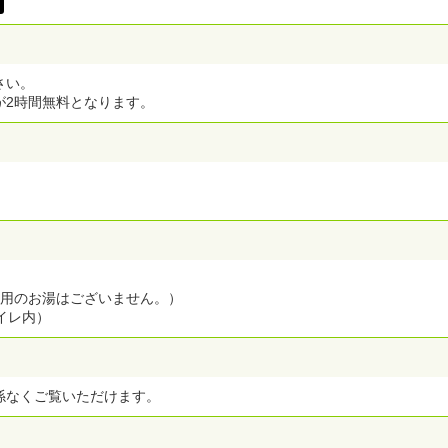
さい。
が2時間無料となります。
ク用のお湯はございません。）
イレ内）
係なくご覧いただけます。