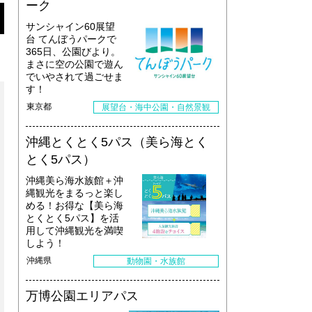
ーク
サンシャイン60展望
台 てんぼうパークで
365日、公園びより。
まさに空の公園で遊ん
でいやされて過ごせま
す！
東京都
展望台・海中公園・自然景観
沖縄とくとく5パス（美ら海とく
とく5パス）
沖縄美ら海水族館＋沖
縄観光をまるっと楽し
める！お得な【美ら海
とくとく5パス】を活
用して沖縄観光を満喫
しよう！
沖縄県
動物園・水族館
万博公園エリアパス