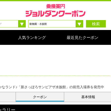
検索
人気ランキング
最近見たクーポン
かなランド♪「新さっぽろサンピアザ水族館」の前売入場券を発売中
クーポン
基本情報
ャラリー