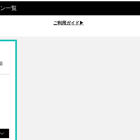
ン一覧
ご利用ガイド▶︎
場