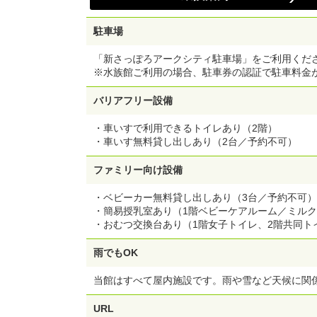
駐車場
「新さっぽろアークシティ駐車場」をご利用くだ
※水族館ご利用の場合、駐車券の認証で駐車料金
バリアフリー設備
・車いすで利用できるトイレあり（2階）
・車いす無料貸し出しあり（2台／予約不可）
ファミリー向け設備
・ベビーカー無料貸し出しあり（3台／予約不可）
・簡易授乳室あり（1階ベビーケアルーム／ミル
・おむつ交換台あり（1階女子トイレ、2階共同ト
雨でもOK
当館はすべて屋内施設です。雨や雪など天候に関
URL