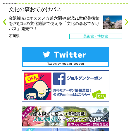
文化の森おでかけパス
金沢観光にオススメ☆兼六園や金沢21世紀美術館
を含む15の文化施設で使える「文化の森おでかけ
パス」発売中！
石川県
美術館・博物館
Tweets by jorudan_coupon