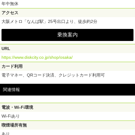
年中無休
アクセス
大阪メトロ「なんば駅」25号出口より、徒歩約2分
乗換案内
URL
https://www.diskcity.co.jp/shop/osaka/
カード利用
電子マネー、QRコード決済、クレジットカード利用可
関連情報
電波・Wi-Fi環境
Wi-Fiあり
喫煙場所有無
あり