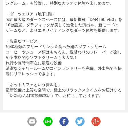
ングルーム」も設置し、特別なカラオケ体験を楽しめます。
・ダーツエリア（地下1階）
関西最大級のダーツスペースには、最新機種「DARTSLIVE3」を
16台設置。グラフィックが美しく進化した演出や、新モードの
ゲームなど、よりエキサイティングなダーツ体験を提供します。
・豊富なサービス
約40種類のフリードリンク＆食べ放題のソフトクリーム
コーヒーやジュース類はもちろん、週替わりのフレーバーが楽し
める本格的なソフトクリームも大人気！
旅行や長時間滞在に最適な設備
清潔なシャワールームやコインランドリーを完備。外出先でも快
適にリフレッシュできます。
「ネットカフェという贅沢を」
最新設備と上質な空間で、極上のリラックスタイムをお届けする
「DiCEなんば道頓堀本店」で、お待ちしております。