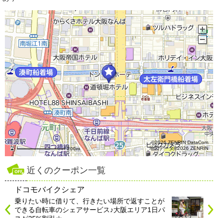
©2026 ZENRIN DataCom
地図データ©2026 ZENRIN
200m
近くのクーポン一覧
ドコモバイクシェア
乗りたい時に借りて、行きたい場所で返すことが
できる自転車のシェアサービス♪大阪エリア1日パ