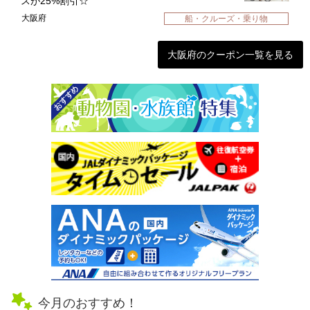
スが25%割引☆
大阪府
船・クルーズ・乗り物
大阪府のクーポン一覧を見る
今月のおすすめ！