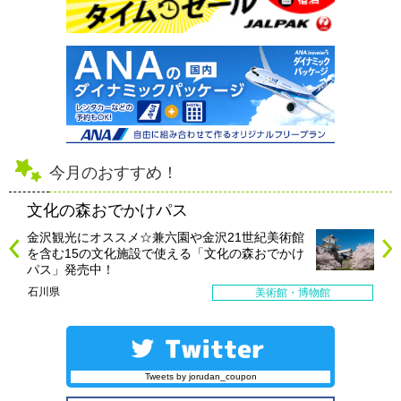
今月のおすすめ！
文化の森おでかけパス
金沢観光にオススメ☆兼六園や金沢21世紀美術館
を含む15の文化施設で使える「文化の森おでかけ
パス」発売中！
石川県
美術館・博物館
Tweets by jorudan_coupon