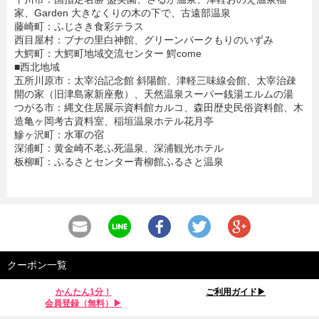
家、Garden 大きなくりの木の下で、古遠部温泉
藤崎町：ふじさき食彩テラス
西目屋村：ブナの里白神館、グリーンパークもりのいずみ
大鰐町：大鰐町地域交流センター 鰐come
■西北地域
五所川原市：太宰治記念館 斜陽館、津軽三味線会館、太宰治疎
開の家（旧津島家新座敷）、天然温泉スーパー銭湯エルムの湯
つがる市：縄文住居展示資料館カルコ、森田歴史民俗資料館、木
造亀ヶ岡考古資料室、稲垣温泉ホテル花月亭
鰺ヶ沢町：水軍の宿
深浦町：黄金崎不老ふ死温泉、深浦観光ホテル
板柳町：ふるさとセンター青柳館ふるさと温泉
クーポン一覧
かんたん1分！
ご利用ガイド▶︎
会員登録（無料）▶︎