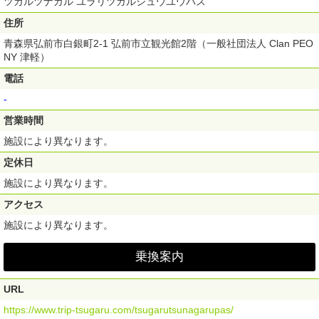
ツガルツナガル ユラリツガルシュウユウパス
住所
青森県弘前市白銀町2-1 弘前市立観光館2階（一般社団法人 Clan PEO
NY 津軽）
電話
-
営業時間
施設により異なります。
定休日
施設により異なります。
アクセス
施設により異なります。
乗換案内
URL
https://www.trip-tsugaru.com/tsugarutsunagarupas/