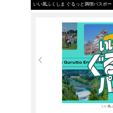
いい風ふくしま ぐるっと満喫パスポー
いい風