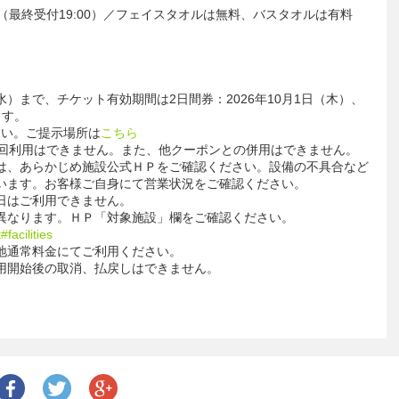
00（最終受付19:00）／フェイスタオルは無料、バスタオルは有料
水）まで、チケット有効期間は2日間券：2026年10月1日（木）、
ます。
さい。ご提示場所は
こちら
数回利用はできません。また、他クーポンとの併用はできません。
は、あらかじめ施設公式ＨＰをご確認ください。設備の不具合など
います。お客様ご自身にて営業状況をご確認ください。
日はご利用できません。
異なります。ＨＰ「対象施設」欄をご確認ください。
facilities
地通常料金にてご利用ください。
用開始後の取消、払戻しはできません。