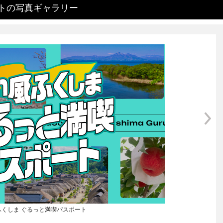
ト
の
写真ギャラリー
ふくしま ぐるっと満喫パスポート