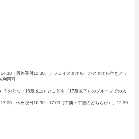
14:30（最終受付13:30）／フェイスタオル・バスタオル付き／ラ
も利用可
ス）※おとな（18歳以上）とこども（17歳以下）のグループでの入
:00、休日祝日10:30～17:00（午前・午後のどちらか）、12:30