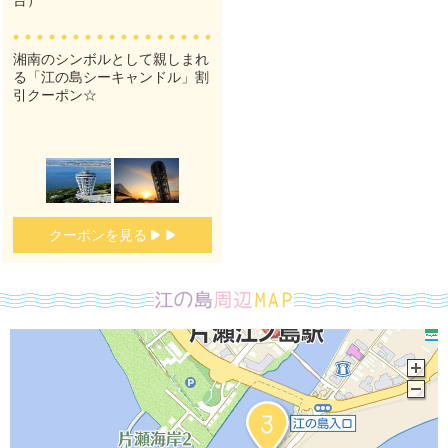
台）
湘南のシンボルとして親しまれ
る「江の島シーキャンドル」割
引クーポン☆
クーポンを見る