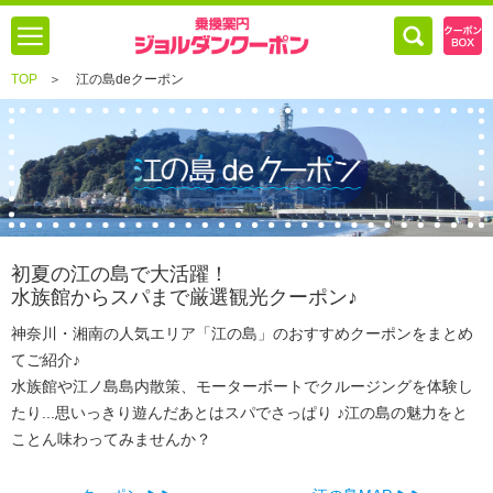
TOP
＞
江の島deクーポン
初夏の江の島で大活躍！
水族館からスパまで厳選観光クーポン♪
神奈川・湘南の人気エリア「江の島」のおすすめクーポンをまとめ
てご紹介♪
水族館や江ノ島島内散策、モーターボートでクルージングを体験し
たり...思いっきり遊んだあとはスパでさっぱり ♪江の島の魅力をと
ことん味わってみませんか？