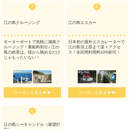
江の島クルージング
江の島エスカー
モーターボートで気軽に湘南ク
日本初の屋外エスカレーターで
ルージング！乗船料割引♪ 江の
江の島頂上部まで楽々アクセ
島の絶景は、陸から眺めるだけ
ス！全区間利用料10%割引！
じゃもったいない！
クーポンを見る
クーポンを見る
江の島シーキャンドル（展望灯