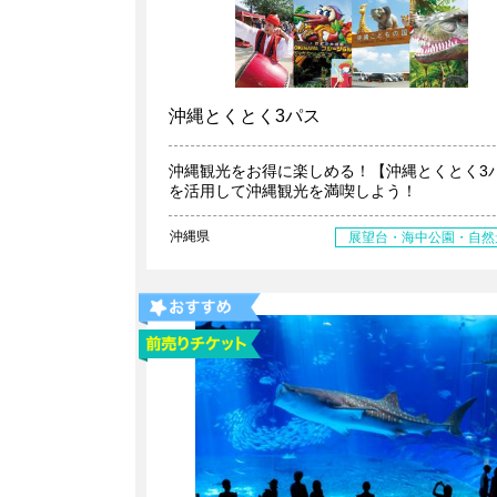
沖縄とくとく3パス
沖縄観光をお得に楽しめる！【沖縄とくとく3
を活用して沖縄観光を満喫しよう！
沖縄県
展望台・海中公園・自然