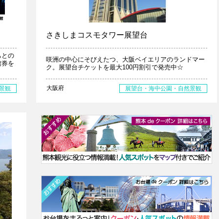
さきしまコスモタワー展望台
ちとの
咲洲の中心にそびえたつ、大阪ベイエリアのランドマー
館券を
ク。展望台チケットを最大100円割引で発売中☆
大阪府
景観
展望台・海中公園・自然景観