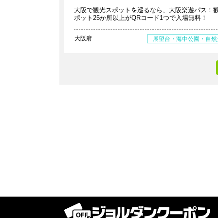
大阪で観光スポットを巡るなら、大阪楽遊パス！
ポット25か所以上がQRコード1つで入場無料！
大阪府
展望台・海中公園・自然