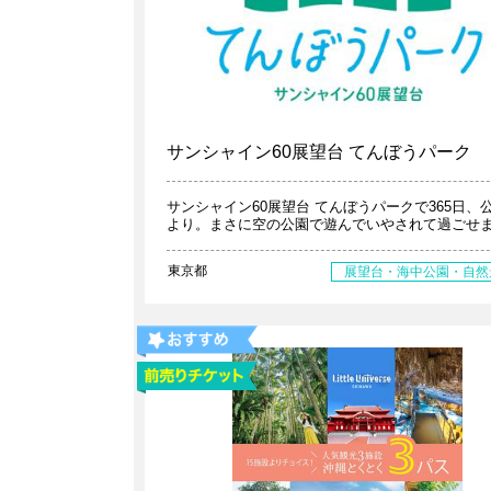
サンシャイン60展望台 てんぼうパーク
サンシャイン60展望台 てんぼうパークで365日、
より。まさに空の公園で遊んでいやされて過ごせ
東京都
展望台・海中公園・自然