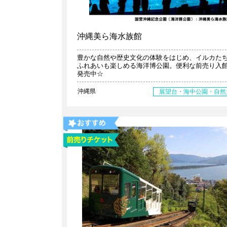
沖縄美ら海水族館
豊かな自然や歴史文化の体験をはじめ、イルカた
ふれあいも楽しめる海洋博公園。便利な前売り入
発売中☆
沖縄県
展望台・海中公園・自然