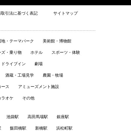
商取引法に基づく表記
サイトマップ
園地・テーマパーク
美術館・博物館
ーズ・乗り物
ホテル
スポーツ・体験
・ドライブイン
劇場
酒蔵・工場見学
農園・牧場
コース
アミューズメント施設
カラオケ
その他
池袋駅
高田馬場駅
銀座駅
駅
飯田橋駅
新橋駅
浜松町駅