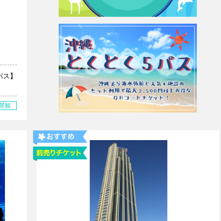
パス】
景観