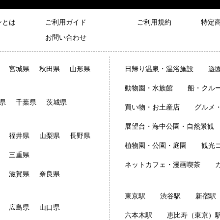
ンとは
ご利用ガイド
ご利用規約
特定
お問い合わせ
宮城県
秋田県
山形県
日帰り温泉・温浴施設
遊
動物園・水族館
船・クル
県
千葉県
茨城県
買い物・お土産店
グルメ
展望台・海中公園・自然景観
福井県
山梨県
長野県
植物園・公園・庭園
観光
三重県
ネットカフェ・漫画喫茶
滋賀県
奈良県
東京駅
渋谷駅
新宿駅
広島県
山口県
六本木駅
恵比寿（東京）