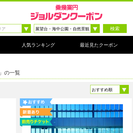
検索
人気ランキング
最近見たクーポン
」の一覧