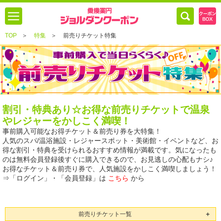
TOP
＞
特集
＞
前売りチケット特集
割引・特典あり☆お得な前売りチケットで温泉
やレジャーをかしこく満喫！
事前購入可能なお得チケット＆前売り券を大特集！
人気のスパ/温浴施設・レジャースポット・美術館・イベントなど、お
得な割引・特典を受けられるおすすめ情報が満載です。気になったも
のは無料会員登録後すぐに購入できるので、お見逃しの心配もナシ♪
お得なチケット＆前売り券で、人気施設をかしこく満喫しましょう！
⇒「ログイン」・「会員登録」は
こちら
から
前売りチケット一覧
＋