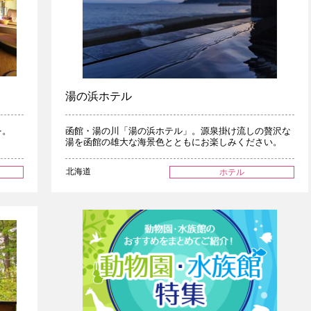
湯の浜ホテル
を。
函館・湯の川「湯の浜ホテル」。源泉掛け流しの贅沢な
♪
湯を函館の雄大な海景色とともにお楽しみください。
北海道
ホテル