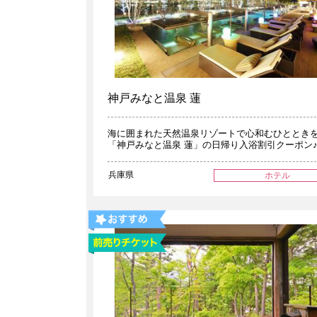
神戸みなと温泉 蓮
海に囲まれた天然温泉リゾートで心和むひととき
「神戸みなと温泉 蓮」の日帰り入浴割引クーポン
兵庫県
ホテル