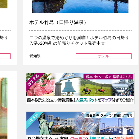
ホテル竹島（日帰り温泉）
帰り
二つの温泉で湯めぐりを満喫！ホテル竹島の日帰り
入浴♪20%引の前売りチケット発売中☆
愛知県
ホテル