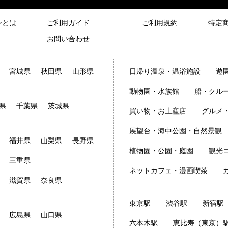
ンとは
ご利用ガイド
ご利用規約
特定
お問い合わせ
宮城県
秋田県
山形県
日帰り温泉・温浴施設
遊
動物園・水族館
船・クル
県
千葉県
茨城県
買い物・お土産店
グルメ
展望台・海中公園・自然景観
福井県
山梨県
長野県
植物園・公園・庭園
観光
三重県
ネットカフェ・漫画喫茶
滋賀県
奈良県
東京駅
渋谷駅
新宿駅
広島県
山口県
六本木駅
恵比寿（東京）