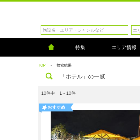
特集
エリア情報
TOP
＞
検索結果
「ホテル」の一覧
10件中 1～10件