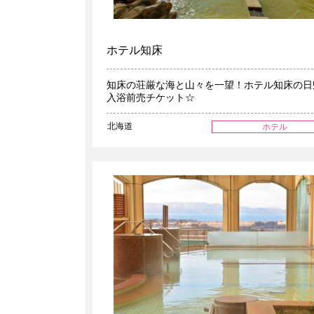
ホテル知床
知床の荘厳な海と山々を一望！ホテル知床の日
入浴前売チケット☆
北海道
ホテル