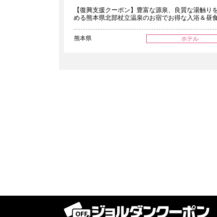
【復興支援クーポン】豊富な源泉、良質な湯触り
める熊本県北部杖立温泉のお宿でお得な入浴＆昼
熊本県
ホテル