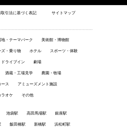
商取引法に基づく表記
サイトマップ
園地・テーマパーク
美術館・博物館
ーズ・乗り物
ホテル
スポーツ・体験
・ドライブイン
劇場
酒蔵・工場見学
農園・牧場
コース
アミューズメント施設
カラオケ
その他
池袋駅
高田馬場駅
銀座駅
駅
飯田橋駅
新橋駅
浜松町駅