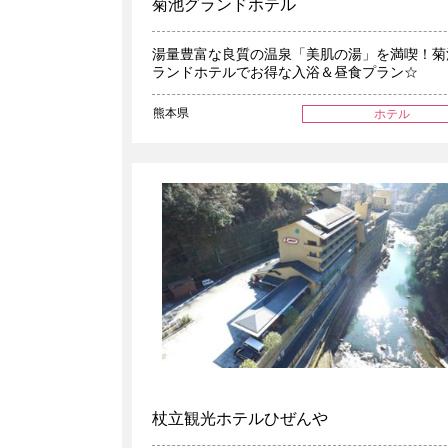
菊池グランドホテル
湯量豊富な良質の温泉「美肌の湯」を満喫！菊
ランドホテルでお得な入浴＆昼食プラン☆
熊本県
ホテル
杖立観光ホテルひぜんや