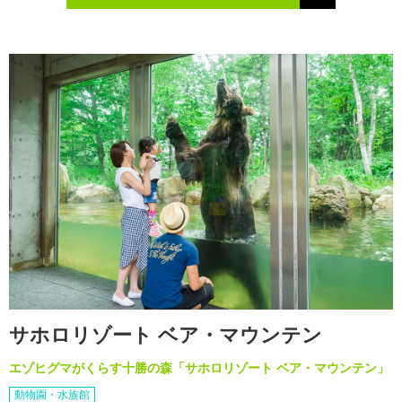
サホロリゾート ベア・マウンテン
エゾヒグマがくらす十勝の森「サホロリゾート ベア・マウンテン」
動物園・水族館