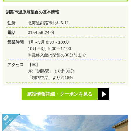
釧路市湿原展望台の基本情報
住所
北海道釧路市北斗6-11
電話
0154-56-2424
営業時間
4月～9月 8:30～18:00
10月～3月 9:00～17:00
※最終入館は閉館の30分前まで
アクセス
【車】
JR「釧路駅」より約30分
「釧路空港」より約18分
施設情報詳細・クーポンを見る