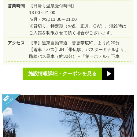
営業時間
【日帰り温泉受付時間】
13:00～21:00
※月・木は13:30～21:00
※貸切り、特定期（お盆、正月、GW）、混雑時は
ご入館を制限させて頂く場合がございます。
アクセス
【車】道東自動車道「音更帯広IC」より約20分
【電車・バス】JR「帯広駅」バスターミナルより、
路線バス乗車（約30分）－「第一ホテル」下車
施設情報詳細・クーポンを見る