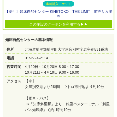
事前購入チケット
【割引】知床自然センター KINETOKO「THE LIMIT」前売り入場
券
この施設のクーポンを利用する▶▶
知床自然センターの基本情報
住所
北海道斜里郡斜里町大字遠音別村字岩宇別531番地
電話
0152-24-2114
営業時間
4月20日～10月20日 8:00～17:30
10月21日～4月19日 9:00～16:00
アクセス
【車】
女満別空港より2時間－ウトロ市街地より約10分
【電車・バス】
JR「知床斜里駅」より、斜里バスターミナル「斜里
バス知床線」で約1時間10分