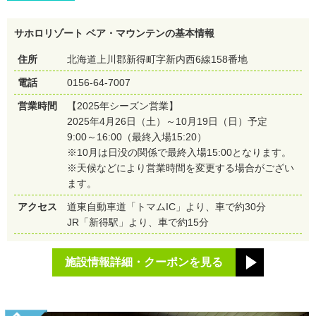
サホロリゾート ベア・マウンテンの基本情報
住所
北海道上川郡新得町字新内西6線158番地
電話
0156-64-7007
営業時間
【2025年シーズン営業】
2025年4月26日（土）～10月19日（日）予定
9:00～16:00（最終入場15:20）
※10月は日没の関係で最終入場15:00となります。
※天候などにより営業時間を変更する場合がござい
ます。
アクセス
道東自動車道「トマムIC」より、車で約30分
JR「新得駅」より、車で約15分
施設情報詳細・クーポンを見る