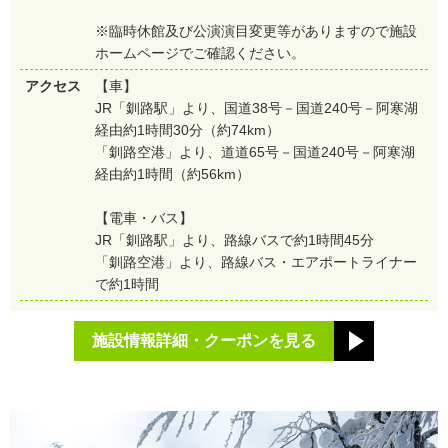
※臨時休館及び公演演目変更等がありますので施設
ホームページでご確認ください。
アクセス
【車】
JR「釧路駅」より、国道38号－国道240号－阿寒湖
経由約1時間30分（約74km）
「釧路空港」より、道道65号－国道240号－阿寒湖
経由約1時間（約56km）
【電車・バス】
JR「釧路駅」より、路線バスで約1時間45分
「釧路空港」より、路線バス・エアポートライナー
で約1時間
施設情報詳細・クーポンを見る