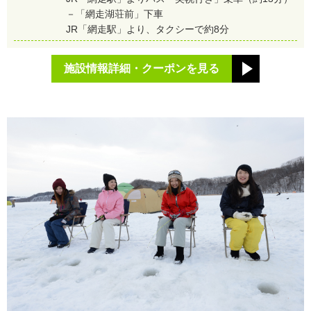
－「網走湖荘前」下車
JR「網走駅」より、タクシーで約8分
施設情報詳細・クーポンを見る