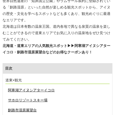
世界自然遺産の「知床国立公園」やラムサール条約に登録されてい
る「釧路湿原」といった自然が楽しめる観光スポットから、アイヌ
の歴史・文化を学べるスポットなども多くあり、観光めぐりに最適
なエリアです。
北海道は日本有数の温泉王国。道内各地で異なる泉質の温泉を楽し
むことができるので道東エリアでお気に入りの温泉地をぜひ見つけ
てみてください。
北海道・道東エリアの人気観光スポット▶▶阿寒湖アイヌシアター
イコロ・釧路市湿原展望台などのお得なクーポンあり！
目次
道東×観光
阿寒湖アイヌシアターイコロ
サホロリゾートスキー場
釧路市湿原展望台