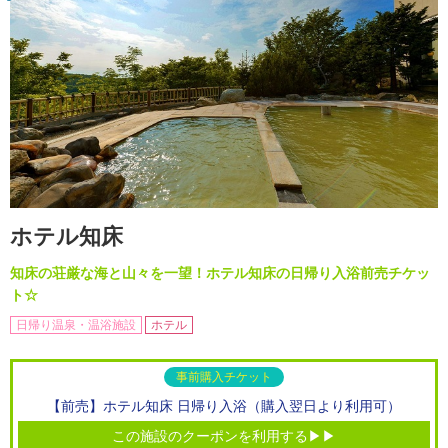
ホテル知床
知床の荘厳な海と山々を一望！ホテル知床の日帰り入浴前売チケッ
ト☆
日帰り温泉・温浴施設
ホテル
事前購入チケット
【前売】ホテル知床 日帰り入浴（購入翌日より利用可）
この施設のクーポンを利用する▶▶