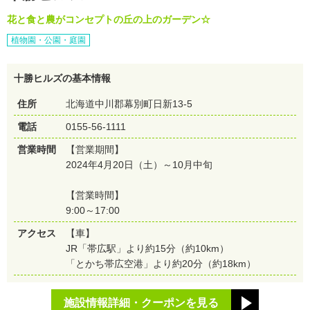
花と食と農がコンセプトの丘の上のガーデン☆
植物園・公園・庭園
十勝ヒルズの基本情報
住所
北海道中川郡幕別町日新13-5
電話
0155-56-1111
営業時間
【営業期間】
2024年4月20日（土）～10月中旬
【営業時間】
9:00～17:00
アクセス
【車】
JR「帯広駅」より約15分（約10km）
「とかち帯広空港」より約20分（約18km）
施設情報詳細・クーポンを見る