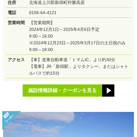
住所
北海道上川郡新得町狩勝高原
電話
0156-64-4121
営業時間
【営業期間】
2024年12月1日～2025年4月6日予定
9:00～16:00
※2024年12月23日～2025年3月17日の土日祝のみ
9:00～18:00
アクセス
【車】道東自動車道「トマムIC」より約30分
【電車】JR「新得駅」よりタクシー、またはシャト
ルバスで約15分
施設情報詳細・クーポンを見る