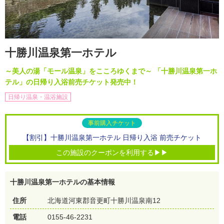
十勝川温泉第一ホテル
～美人の湯「モール温泉」をこころゆくまで～ 「十勝川温泉第一ホ
テル」の日帰り入浴前売チケット発売中！
日帰り温泉・温浴施設
事前購入チケット
【割引】十勝川温泉第一ホテル 日帰り入浴 前売チケット
この施設のクーポンを利用する▶▶
十勝川温泉第一ホテルの基本情報
住所
北海道河東郡音更町十勝川温泉南12
電話
0155-46-2231