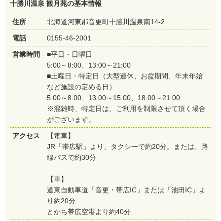
十勝川温泉 観月苑の基本情報
住所
北海道河東郡音更町十勝川温泉南14-2
電話
0155-46-2001
営業時間
■平日・日曜日
5:00～8:00、13:00～21:00
■土曜日・特定日（大型連休、お盆期間、年末年始
など施設の定める日）
5:00～8:00、13:00～15:00、18:00～21:00
※混雑時、特定日は、ご利用を制限させて頂く場合
がございます。
アクセス
【電車】
JR「帯広駅」より、タクシーで約20分。または、路
線バスで約30分
【車】
道東自動車道「音更・帯広IC」または「池田IC」よ
り約20分
とかち帯広空港より約40分