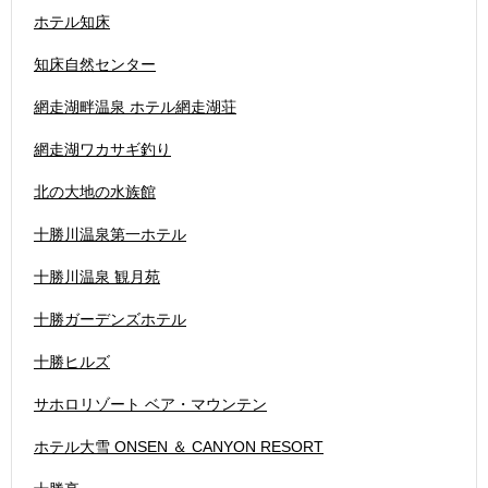
ホテル知床
知床自然センター
網走湖畔温泉 ホテル網走湖荘
網走湖ワカサギ釣り
北の大地の水族館
十勝川温泉第一ホテル
十勝川温泉 観月苑
十勝ガーデンズホテル
十勝ヒルズ
サホロリゾート ベア・マウンテン
ホテル大雪 ONSEN ＆ CANYON RESORT