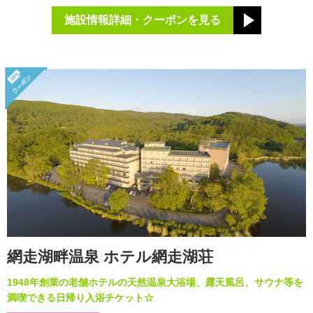
施設情報詳細・クーポンを見る
網走湖畔温泉 ホテル網走湖荘
1948年創業の老舗ホテルの天然温泉大浴場、露天風呂、サウナ等を
満喫できる日帰り入浴チケット☆