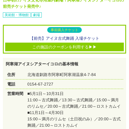
前売チケット発売中♪
美術館・博物館
劇場
事前購入チケット
【前売】アイヌ古式舞踊 入場チケット
この施設のクーポンを利用する▶▶
阿寒湖アイヌシアターイコロの基本情報
住所
北海道釧路市阿寒町阿寒湖温泉4-7-84
電話
0154-67-2727
営業時間
■5月1日～10月31日
11:00～古式舞踊／13:30～古式舞踊／15:00～満月
のリムセ／20:00～古式舞踊／21:00～ロストカムイ
■11月1日～4月30日
15:00～満月のリムセ（土日祝のみ）／20:00～古式
舞踊／21:00～ロストカムイ