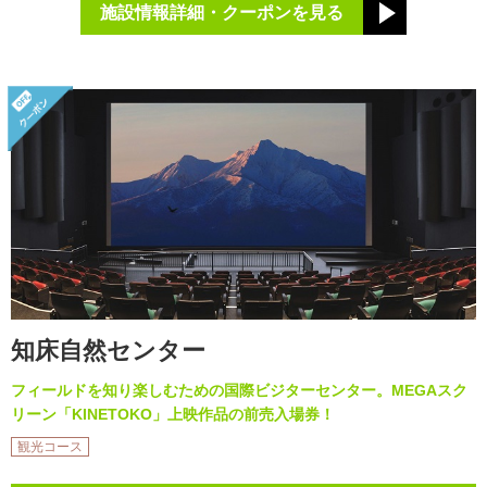
施設情報詳細・クーポンを見る
知床自然センター
フィールドを知り楽しむための国際ビジターセンター。MEGAスク
リーン「KINETOKO」上映作品の前売入場券！
観光コース