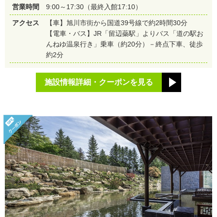
営業時間
9:00～17:30（最終入館17:10）
アクセス
【車】旭川市街から国道39号線で約2時間30分
【電車・バス】JR「留辺蘂駅」よりバス「道の駅お
んねゆ温泉行き」乗車（約20分）－終点下車、徒歩
約2分
施設情報詳細・クーポンを見る