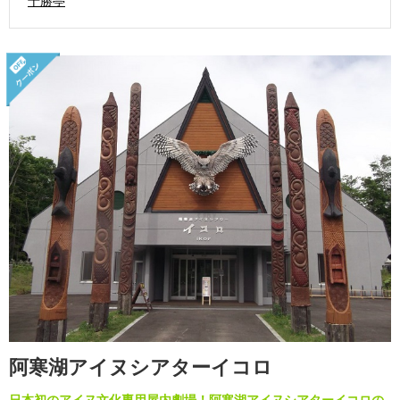
十勝亭
阿寒湖アイヌシアターイコロ
日本初のアイヌ文化専用屋内劇場！阿寒湖アイヌシアターイコロの