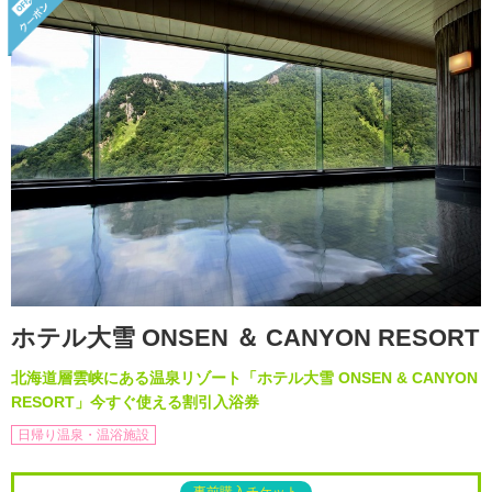
ホテル大雪 ONSEN ＆ CANYON RESORT
北海道層雲峡にある温泉リゾート「ホテル大雪 ONSEN & CANYON
RESORT」今すぐ使える割引入浴券
日帰り温泉・温浴施設