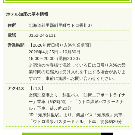
ホテル知床の基本情報
住所
北海道斜里郡斜里町ウトロ香川37
電話
0152-24-2131
営業時間
【2026年度日帰り入浴営業期間】
2026年4月25日～10月30日
15:00～20:00（退館20:30）
※宿泊のお客様で混雑している日は日帰り入浴の営
業時間の短縮又は受け入れを中止する場合がありま
すので、事前に施設へお問い合わせください。
アクセス
【バス】
女満別空港より、斜里バス「知床エアポートライナ
ー」乗車（約2時間）－「ウトロ温泉バスターミナ
ル」下車、徒歩約20分
JR「知床斜里駅」より、斜里バス「知床線」乗車－
「ウトロ温泉バスターミナル」下車、徒歩約20分