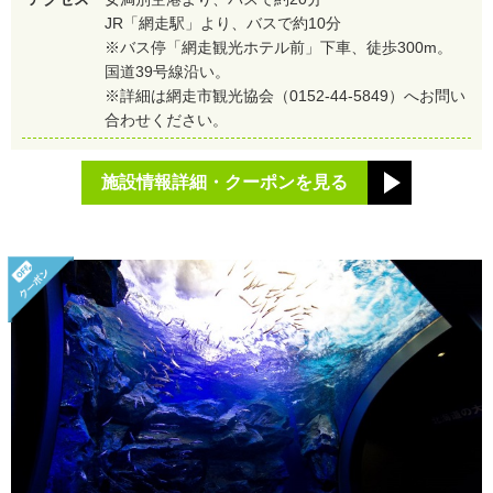
JR「網走駅」より、バスで約10分
※バス停「網走観光ホテル前」下車、徒歩300m。
国道39号線沿い。
※詳細は網走市観光協会（0152-44-5849）へお問い
合わせください。
施設情報詳細・クーポンを見る