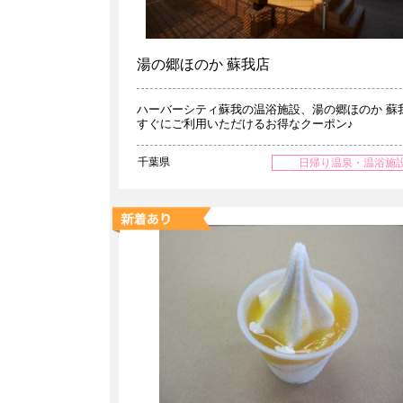
湯の郷ほのか 蘇我店
ハーバーシティ蘇我の温浴施設、湯の郷ほのか 蘇
すぐにご利用いただけるお得なクーポン♪
千葉県
日帰り温泉・温浴施