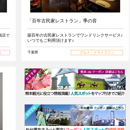
「百年古民家レストラン」季の音
築百年の古民家レストランでワンドリンクサービス♪
我店で
いつでもご利用頂けます♪
千葉県
設
グルメ・ドライブイン