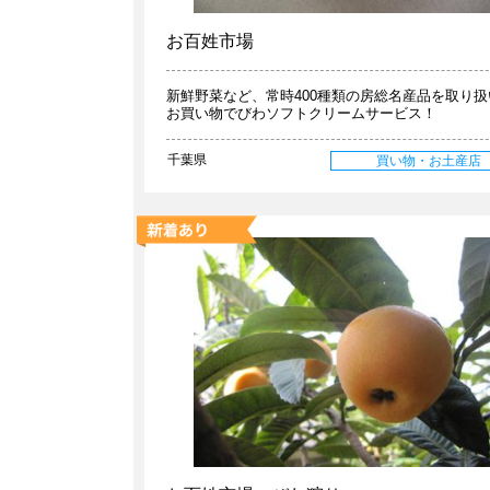
お百姓市場
新鮮野菜など、常時400種類の房総名産品を取り扱
お買い物でびわソフトクリームサービス！
千葉県
買い物・お土産店