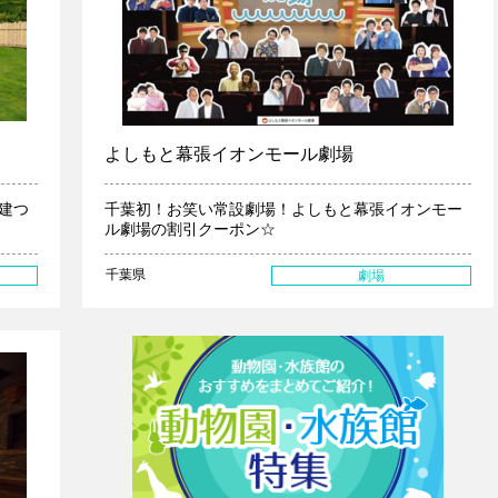
よしもと幕張イオンモール劇場
建つ
千葉初！お笑い常設劇場！よしもと幕張イオンモー
ル劇場の割引クーポン☆
千葉県
劇場