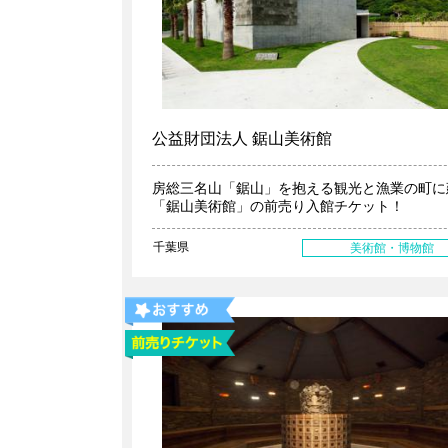
公益財団法人 鋸山美術館
房総三名山「鋸山」を抱える観光と漁業の町に
「鋸山美術館」の前売り入館チケット！
千葉県
美術館・博物館