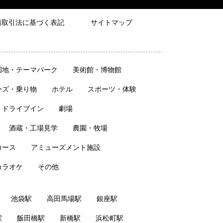
商取引法に基づく表記
サイトマップ
園地・テーマパーク
美術館・博物館
ーズ・乗り物
ホテル
スポーツ・体験
・ドライブイン
劇場
酒蔵・工場見学
農園・牧場
コース
アミューズメント施設
カラオケ
その他
池袋駅
高田馬場駅
銀座駅
駅
飯田橋駅
新橋駅
浜松町駅