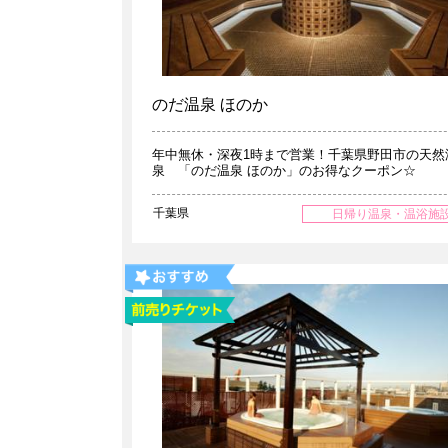
のだ温泉 ほのか
年中無休・深夜1時まで営業！千葉県野田市の天然
泉 「のだ温泉 ほのか」のお得なクーポン☆
千葉県
日帰り温泉・温浴施