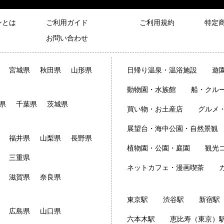
ンとは
ご利用ガイド
ご利用規約
特定
お問い合わせ
宮城県
秋田県
山形県
日帰り温泉・温浴施設
遊
動物園・水族館
船・クル
県
千葉県
茨城県
買い物・お土産店
グルメ
展望台・海中公園・自然景観
福井県
山梨県
長野県
植物園・公園・庭園
観光
三重県
ネットカフェ・漫画喫茶
滋賀県
奈良県
東京駅
渋谷駅
新宿駅
広島県
山口県
六本木駅
恵比寿（東京）