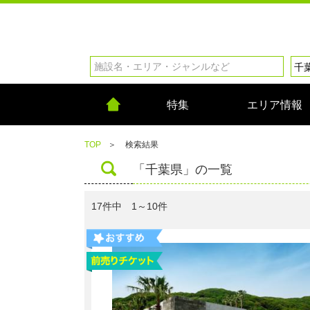
特集
エリア情報
TOP
＞
検索結果
「千葉県」の一覧
17件中 1～10件