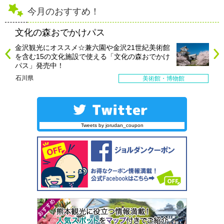
今月のおすすめ！
文化の森おでかけパス
金沢観光にオススメ☆兼六園や金沢21世紀美術館
を含む15の文化施設で使える「文化の森おでかけ
パス」発売中！
石川県
美術館・博物館
Tweets by jorudan_coupon