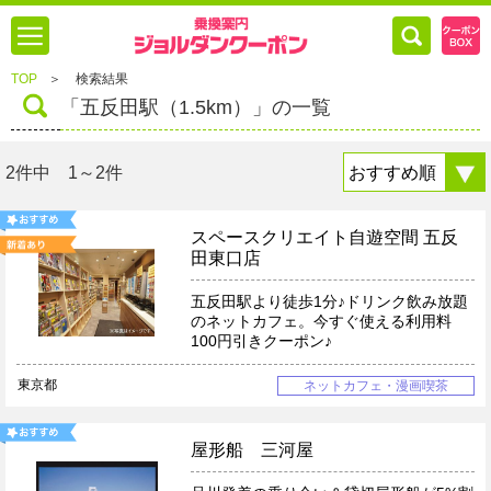
TOP
＞
検索結果
「五反田駅（1.5km）」の一覧
2件中 1～2件
スペースクリエイト自遊空間 五反
田東口店
五反田駅より徒歩1分♪ドリンク飲み放題
のネットカフェ。今すぐ使える利用料
100円引きクーポン♪
東京都
ネットカフェ・漫画喫茶
屋形船 三河屋