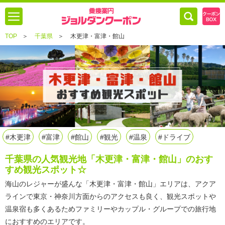
TOP
＞
千葉県
＞
木更津・富津・館山
#木更津
#富津
#館山
#観光
#温泉
#ドライブ
千葉県の人気観光地「木更津・富津・館山」のおす
すめ観光スポット☆
海山のレジャーが盛んな「木更津・富津・館山」エリアは、アクア
ラインで東京・神奈川方面からのアクセスも良く、観光スポットや
温泉宿も多くあるためファミリーやカップル・グループでの旅行地
におすすめのエリアです。