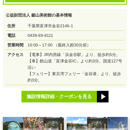
公益財団法人 鋸山美術館の基本情報
住所
千葉県富津市金谷2146-1
電話
0439-69-8111
営業時間
10:00～17:00 （最終入館30分前）
アクセス
【電車】JR内房線「浜金谷駅」より、徒歩約5分。
【車】館山道「富津金谷IC」より約3分。国道127号
沿い
【フェリー】東京湾フェリー「金谷港」より、徒歩
約3分。
施設情報詳細・クーポンを見る