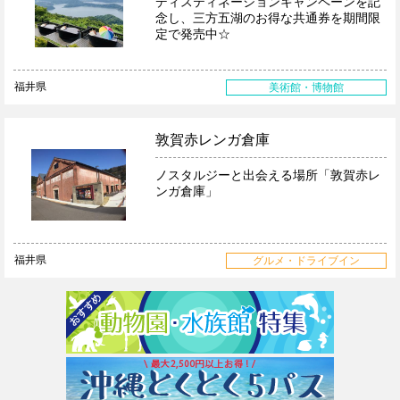
ディスティネーションキャンペーンを記
念し、三方五湖のお得な共通券を期間限
定で発売中☆
福井県
美術館・博物館
敦賀赤レンガ倉庫
ノスタルジーと出会える場所「敦賀赤レ
ンガ倉庫」
福井県
グルメ・ドライブイン