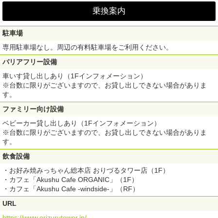
乗換案内
駐車場
専用駐車場なし。周辺の有料駐車場をご利用ください。
バリアフリー設備
車いす貸し出しあり（1Fインフォメーション）
※台数に限りがございますので、お貸し出しできない場合がありま
す。
ファミリー向け設備
ベビーカー貸し出しあり（1Fインフォメーション）
※台数に限りがございますので、お貸し出しできない場合がありま
す。
飲食設備
・お好み焼みっちゃん総本店 おりづるタワー店（1F）
・カフェ「Akushu Cafe ORGANIC」（1F）
・カフェ「Akushu Cafe -windside-」（RF）
URL
https://www.orizurutower.jp/