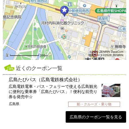
©2026 ZENRIN DataCom
地図データ©2026 ZENRIN
200m
近くのクーポン一覧
広島たびパス（広島電鉄株式会社）
広島電鉄電車・バス・フェリーで使える広島観光
に便利な乗車券「広島たびパス」！便利な前売り
券を発売中☆
広島県
船・クルーズ・乗り物
広島県のクーポン一覧を見る