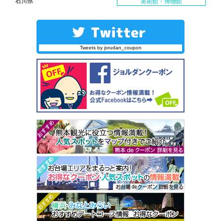
石川県
美術館・博物館
Tweets by jorudan_coupon