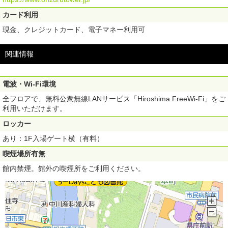
カード利用
現金、クレジットカード、電子マネー利用可
関連情報
電波・Wi-Fi環境
全フロアで、無料公衆無線LANサービス「Hiroshima FreeWi-Fi」をご
利用いただけます。
ロッカー
あり：1F入場ゲート横（有料）
喫煙場所有無
館内禁煙。館外の喫煙所をご利用ください。