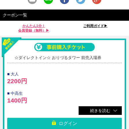
クーポン一覧
かんたん1分！
ご利用ガイド▶︎
会員登録（無料）▶︎
☆ダイレクトイン☆ おりづるタワー 前売入場券
■ 大人
2200円
■ 中高生
1400円
続きを読む
■ 小学生
900円
ログイン