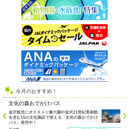
今月のおすすめ！
文化の森おでかけパス
金沢観光にオススメ☆兼六園や金沢21世紀美術館
を含む15の文化施設で使える「文化の森おでかけ
パス」発売中！