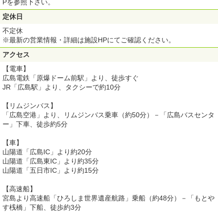
Pを参照下さい。
定休日
不定休
※最新の営業情報・詳細は施設HPにてご確認ください。
アクセス
【電車】
広島電鉄「原爆ドーム前駅」より、徒歩すぐ
JR「広島駅」より、タクシーで約10分
【リムジンバス】
「広島空港」より、リムジンバス乗車（約50分）－「広島バスセンタ
ー」下車、徒歩約5分
【車】
山陽道「広島IC」より約20分
山陽道「広島東IC」より約35分
山陽道「五日市IC」より約15分
【高速船】
宮島より高速船「ひろしま世界遺産航路」乗船（約48分）－「もとや
す桟橋」下船、徒歩約3分