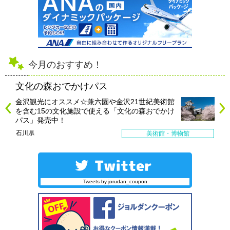
今月のおすすめ！
文化の森おでかけパス
金沢観光にオススメ☆兼六園や金沢21世紀美術館
を含む15の文化施設で使える「文化の森おでかけ
パス」発売中！
石川県
美術館・博物館
Tweets by jorudan_coupon