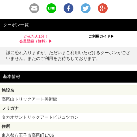
クーポン一覧
かんたん1分！
ご利用ガイド▶︎
会員登録（無料）▶︎
誠に恐れ入りますが、ただいまご利用いただけるクーポンがござ
いません。またのご利用をお待ちしております。
基本情報
施設名
高尾山トリックアート美術館
フリガナ
タカオサントリックアートビジュツカン
住所
東京都八王子市高尾町1786