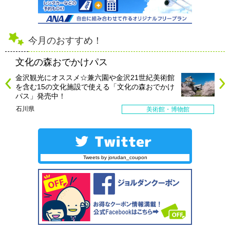
今月のおすすめ！
文化の森おでかけパス
金沢観光にオススメ☆兼六園や金沢21世紀美術館
を含む15の文化施設で使える「文化の森おでかけ
パス」発売中！
石川県
美術館・博物館
Tweets by jorudan_coupon