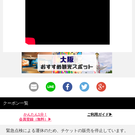
クーポン一覧
かんたん1分！
ご利用ガイド▶︎
会員登録（無料）▶︎
緊急点検による運休のため、チケットの販売を停止しています。