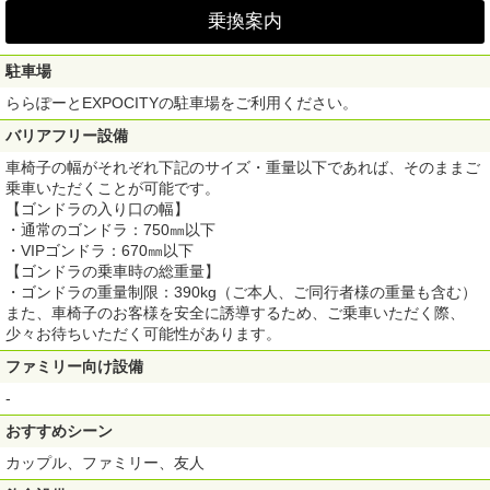
乗換案内
駐車場
ららぽーとEXPOCITYの駐車場をご利用ください。
バリアフリー設備
車椅子の幅がそれぞれ下記のサイズ・重量以下であれば、そのままご
乗車いただくことが可能です。
【ゴンドラの入り口の幅】
・通常のゴンドラ：750㎜以下
・VIPゴンドラ：670㎜以下
【ゴンドラの乗車時の総重量】
・ゴンドラの重量制限：390kg（ご本人、ご同行者様の重量も含む）
また、車椅子のお客様を安全に誘導するため、ご乗車いただく際、
少々お待ちいただく可能性があります。
ファミリー向け設備
-
おすすめシーン
カップル、ファミリー、友人