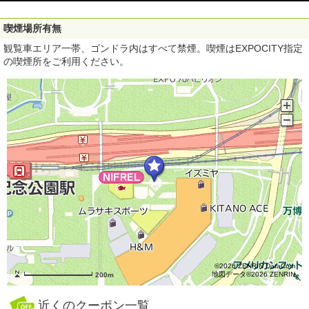
喫煙場所有無
観覧車エリア一帯、ゴンドラ内はすべて禁煙。喫煙はEXPOCITY指定
の喫煙所をご利用ください。
©2026 ZENRIN DataCom
地図データ©2026 ZENRIN
200m
近くのクーポン一覧