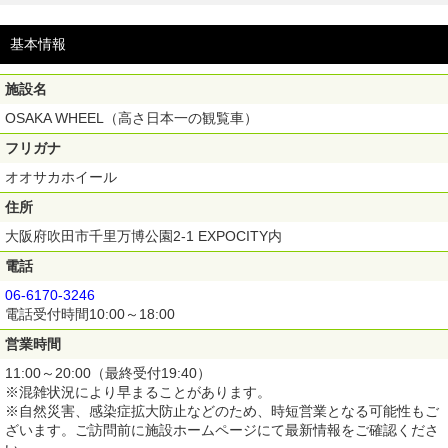
基本情報
施設名
OSAKA WHEEL（高さ日本一の観覧車）
フリガナ
オオサカホイール
住所
大阪府吹田市千里万博公園2-1 EXPOCITY内
電話
06-6170-3246
電話受付時間10:00～18:00
営業時間
11:00～20:00（最終受付19:40）
※混雑状況により早まることがあります。
※自然災害、感染症拡大防止などのため、時短営業となる可能性もご
ざいます。ご訪問前に施設ホームページにて最新情報をご確認くださ