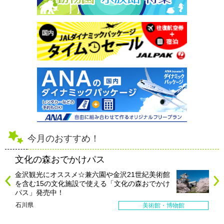
今月のおすすめ！
文化の森おでかけパス
金沢観光にオススメ☆兼六園や金沢21世紀美術館
を含む15の文化施設で使える「文化の森おでかけ
パス」発売中！
石川県
美術館・博物館