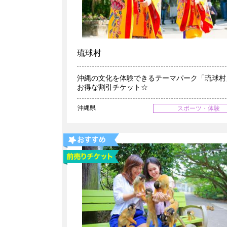
琉球村
沖縄の文化を体験できるテーマパーク「琉球村
お得な割引チケット☆
沖縄県
スポーツ・体験