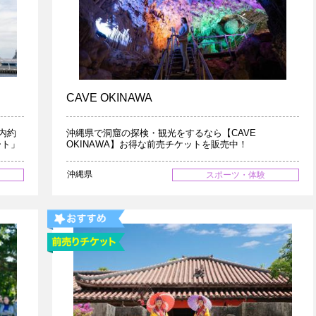
CAVE OKINAWA
内約
沖縄県で洞窟の探検・観光をするなら【CAVE
ート」
OKINAWA】お得な前売チケットを販売中！
沖縄県
スポーツ・体験