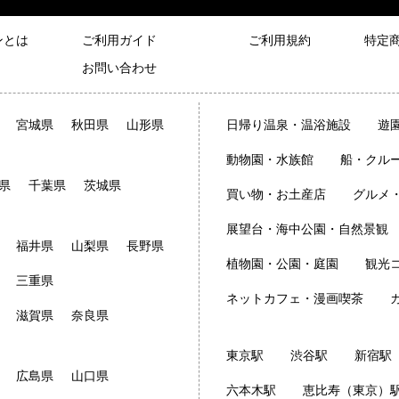
ンとは
ご利用ガイド
ご利用規約
特定
お問い合わせ
宮城県
秋田県
山形県
日帰り温泉・温浴施設
遊
動物園・水族館
船・クル
県
千葉県
茨城県
買い物・お土産店
グルメ
展望台・海中公園・自然景観
福井県
山梨県
長野県
植物園・公園・庭園
観光
三重県
ネットカフェ・漫画喫茶
滋賀県
奈良県
東京駅
渋谷駅
新宿駅
広島県
山口県
六本木駅
恵比寿（東京）