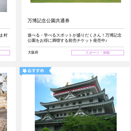
万博記念公園共通券
ま村
遊べる・学べるスポットが盛りだくさん！万博記念
公園をお得に満喫する前売チケット発売中♪
大阪府
スポーツ・体験