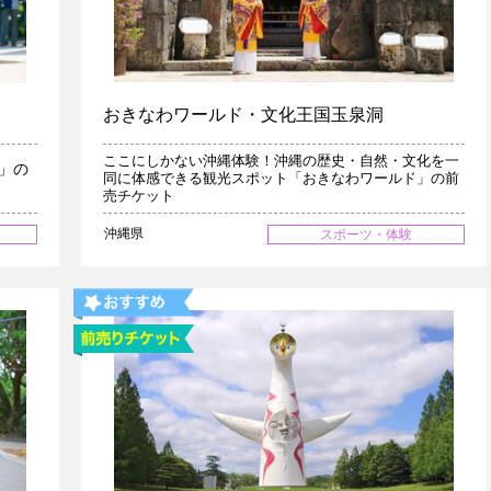
おきなわワールド・文化王国玉泉洞
ここにしかない沖縄体験！沖縄の歴史・自然・文化を一
」の
同に体感できる観光スポット「おきなわワールド」の前
売チケット
沖縄県
スポーツ・体験