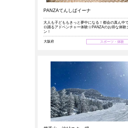
PANZAてんしばイーナ
大人も子どももきっと夢中になる！都会の真ん中
ロ踊るアドベンチャー体験☆PANZAのお得な体験
ン！
大阪府
スポーツ・体験