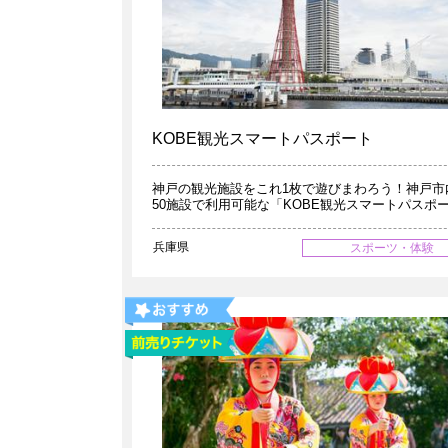
KOBE観光スマートパスポート
神戸の観光施設をこれ1枚で遊びまわろう！神戸市
50施設で利用可能な「KOBE観光スマートパスポ
兵庫県
スポーツ・体験