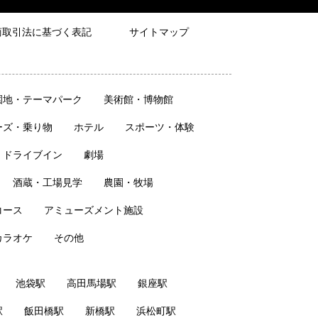
商取引法に基づく表記
サイトマップ
園地・テーマパーク
美術館・博物館
ーズ・乗り物
ホテル
スポーツ・体験
・ドライブイン
劇場
酒蔵・工場見学
農園・牧場
コース
アミューズメント施設
カラオケ
その他
池袋駅
高田馬場駅
銀座駅
駅
飯田橋駅
新橋駅
浜松町駅