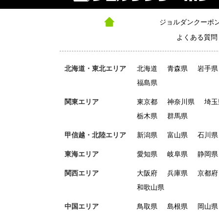
ジョルダンクーポ
よくある質問
北海道・東北エリア
北海道
青森県
岩手県
福島県
関東エリア
東京都
神奈川県
埼玉
栃木県
群馬県
甲信越・北陸エリア
新潟県
富山県
石川県
東海エリア
愛知県
岐阜県
静岡県
関西エリア
大阪府
兵庫県
京都府
和歌山県
中国エリア
鳥取県
島根県
岡山県