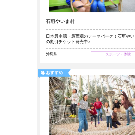
石垣やいま村
日本最南端・最西端のテーマパーク！石垣やい
の割引チケット発売中♪
沖縄県
スポーツ・体験