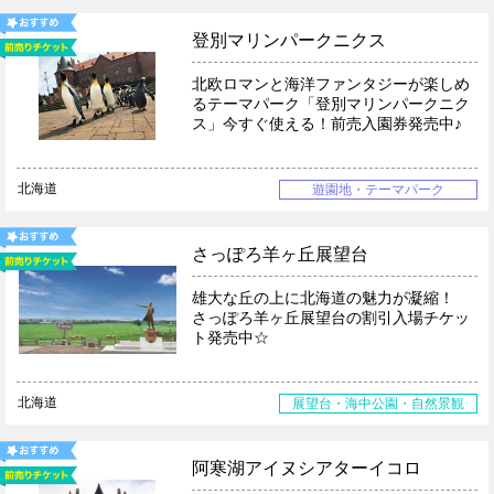
登別マリンパークニクス
北欧ロマンと海洋ファンタジーが楽しめ
るテーマパーク「登別マリンパークニク
ス」今すぐ使える！前売入園券発売中♪
北海道
遊園地・テーマパーク
さっぽろ羊ヶ丘展望台
雄大な丘の上に北海道の魅力が凝縮！
さっぽろ羊ヶ丘展望台の割引入場チケッ
ト発売中☆
北海道
展望台・海中公園・自然景観
阿寒湖アイヌシアターイコロ