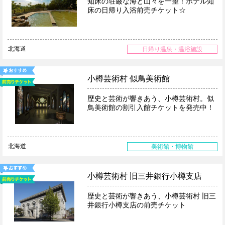
知床の荘厳な海と山々を一望！ホテル知
床の日帰り入浴前売チケット☆
北海道
日帰り温泉・温浴施設
小樽芸術村 似鳥美術館
歴史と芸術が響きあう、小樽芸術村。似
鳥美術館の割引入館チケットを発売中！
北海道
美術館・博物館
小樽芸術村 旧三井銀行小樽支店
歴史と芸術が響きあう、小樽芸術村 旧三
井銀行小樽支店の前売チケット