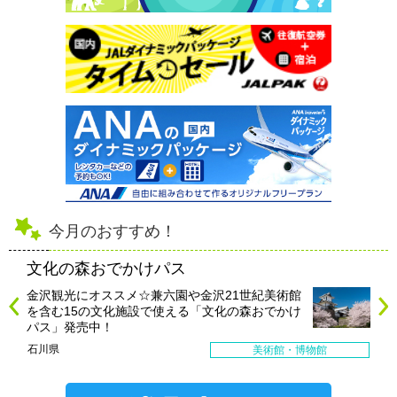
今月のおすすめ！
文化の森おでかけパス
金沢観光にオススメ☆兼六園や金沢21世紀美術館
を含む15の文化施設で使える「文化の森おでかけ
パス」発売中！
石川県
美術館・博物館