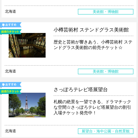
北海道
美術館・博物館
小樽芸術村 ステンドグラス美術館
歴史と芸術が響きあう、小樽芸術村 ステ
ンドグラス美術館の前売チケット☆
北海道
美術館・博物館
さっぽろテレビ塔展望台
札幌の絶景を一望できる、ドラマチック
な空間☆さっぽろテレビ塔展望台の割引
入場チケット発売中！
北海道
展望台・海中公園・自然景観