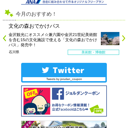
今月のおすすめ！
文化の森おでかけパス
金沢観光にオススメ☆兼六園や金沢21世紀美術館
を含む15の文化施設で使える「文化の森おでかけ
パス」発売中！
石川県
美術館・博物館
Tweets by jorudan_coupon