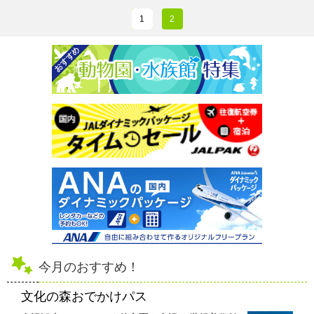
1
2
今月のおすすめ！
文化の森おでかけパス