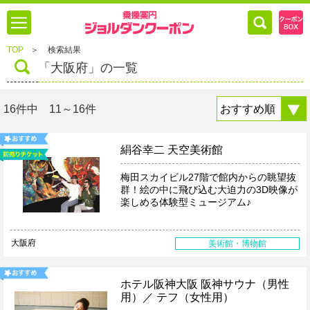
TOP
＞
検索結果
「大阪府」の一覧
16件中 11～16件
絹谷幸二 天空美術館
梅田スカイビル27階で館内からの眺望抜
群！絵の中に飛び込む大迫力の3D映像が
楽しめる体験型ミュージアム♪
大阪府
美術館・博物館
ホテル阪神大阪 阪神サウナ（男性
用）／ テフ（女性用）