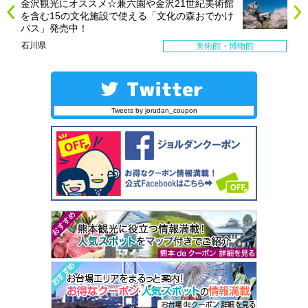
金沢観光にオススメ☆兼六園や金沢21世紀美術館
を含む15の文化施設で使える「文化の森おでかけ
パス」発売中！
石川県
美術館・博物館
Tweets by jorudan_coupon