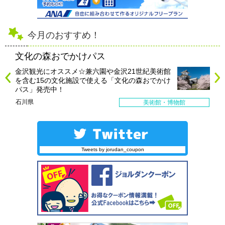
今月のおすすめ！
文化の森おでかけパス
金沢観光にオススメ☆兼六園や金沢21世紀美術館
を含む15の文化施設で使える「文化の森おでかけ
パス」発売中！
石川県
美術館・博物館
Tweets by jorudan_coupon