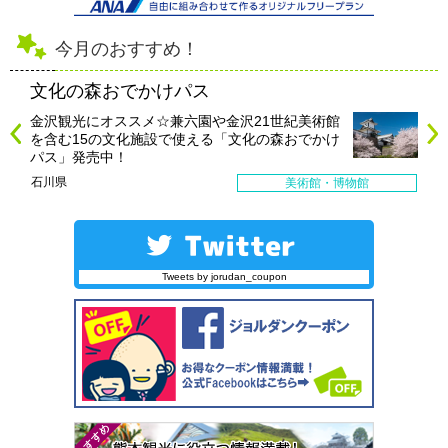
今月のおすすめ！
文化の森おでかけパス
金沢観光にオススメ☆兼六園や金沢21世紀美術館
を含む15の文化施設で使える「文化の森おでかけ
パス」発売中！
石川県
美術館・博物館
Tweets by jorudan_coupon