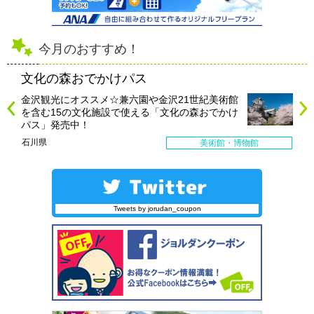
今月のおすすめ！
文化の森おでかけパス
金沢観光にオススメ☆兼六園や金沢21世紀美術館
を含む15の文化施設で使える「文化の森おでかけ
パス」発売中！
石川県
美術館・博物館
Tweets by jorudan_coupon