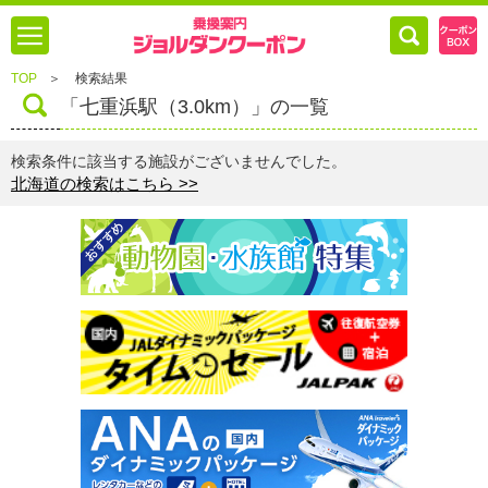
TOP
＞
検索結果
「七重浜駅（3.0km）」の一覧
検索条件に該当する施設がございませんでした。
北海道の検索はこちら >>