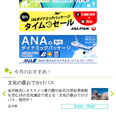
今月のおすすめ！
文化の森おでかけパス
金沢観光にオススメ☆兼六園や金沢21世紀美術館
を含む15の文化施設で使える「文化の森おでかけ
パス」発売中！
石川県
美術館・博物館