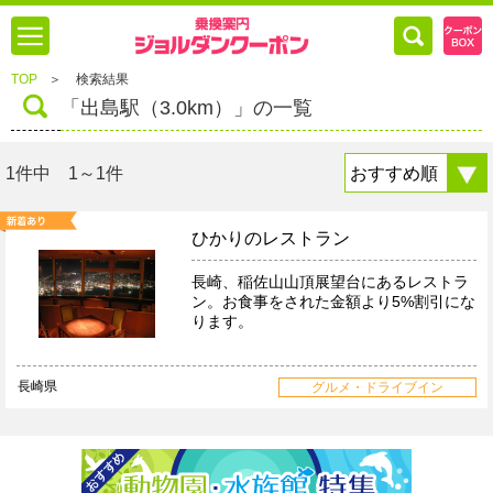
TOP
＞
検索結果
「出島駅（3.0km）」の一覧
1件中 1～1件
ひかりのレストラン
長崎、稲佐山山頂展望台にあるレストラ
ン。お食事をされた金額より5%割引にな
ります。
長崎県
グルメ・ドライブイン