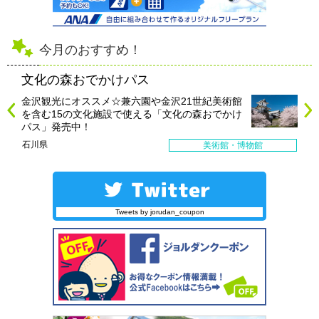
今月のおすすめ！
文化の森おでかけパス
金沢観光にオススメ☆兼六園や金沢21世紀美術館
を含む15の文化施設で使える「文化の森おでかけ
パス」発売中！
石川県
美術館・博物館
Tweets by jorudan_coupon