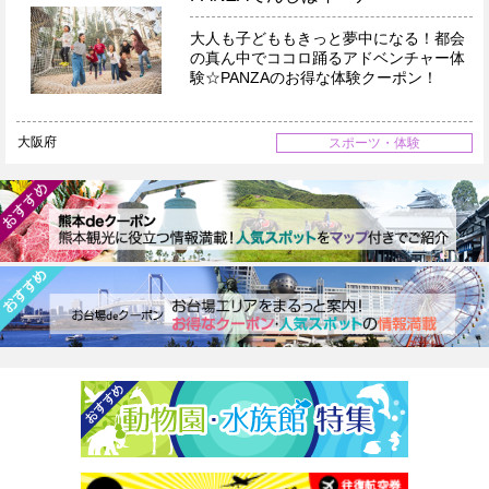
大人も子どももきっと夢中になる！都会
の真ん中でココロ踊るアドベンチャー体
験☆PANZAのお得な体験クーポン！
大阪府
スポーツ・体験