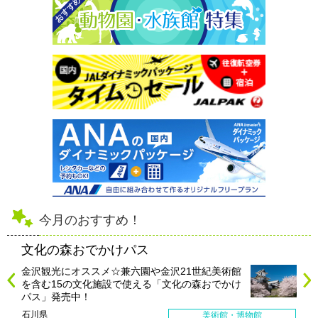
今月のおすすめ！
文化の森おでかけパス
金沢観光にオススメ☆兼六園や金沢21世紀美術館
を含む15の文化施設で使える「文化の森おでかけ
パス」発売中！
石川県
美術館・博物館