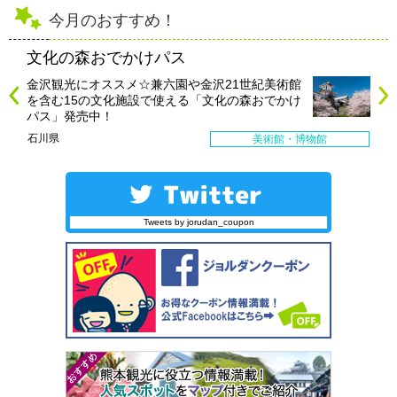
今月のおすすめ！
文化の森おでかけパス
金沢観光にオススメ☆兼六園や金沢21世紀美術館
を含む15の文化施設で使える「文化の森おでかけ
パス」発売中！
石川県
美術館・博物館
Tweets by jorudan_coupon