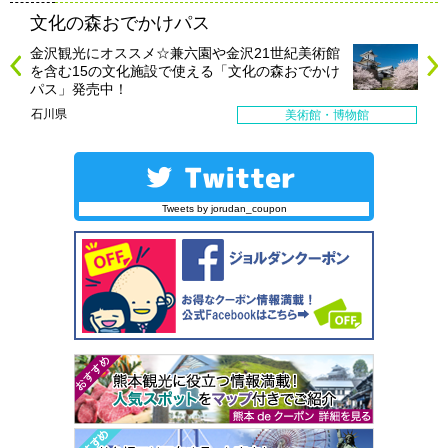
文化の森おでかけパス
金沢観光にオススメ☆兼六園や金沢21世紀美術館
を含む15の文化施設で使える「文化の森おでかけ
パス」発売中！
石川県
美術館・博物館
Tweets by jorudan_coupon