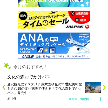
今月のおすすめ！
文化の森おでかけパス
金沢観光にオススメ☆兼六園や金沢21世紀美術館
を含む15の文化施設で使える「文化の森おでかけ
パス」発売中！
石川県
美術館・博物館