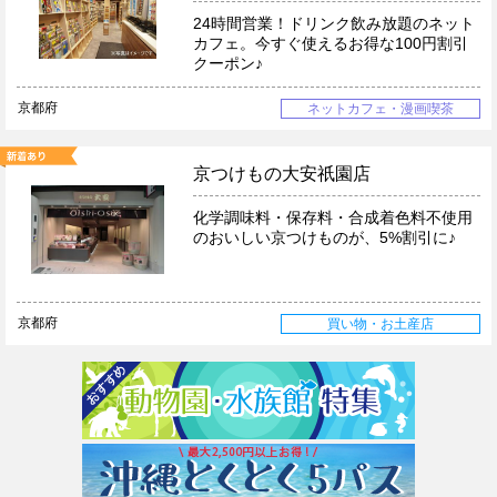
24時間営業！ドリンク飲み放題のネット
カフェ。今すぐ使えるお得な100円割引
クーポン♪
京都府
ネットカフェ・漫画喫茶
京つけもの大安祇園店
化学調味料・保存料・合成着色料不使用
のおいしい京つけものが、5%割引に♪
京都府
買い物・お土産店