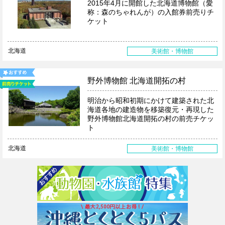
2015年4月に開館した北海道博物館（愛
称：森のちゃれんが）の入館券前売りチ
ケット
北海道
美術館・博物館
野外博物館 北海道開拓の村
明治から昭和初期にかけて建築された北
海道各地の建造物を移築復元・再現した
野外博物館北海道開拓の村の前売チケッ
ト
北海道
美術館・博物館