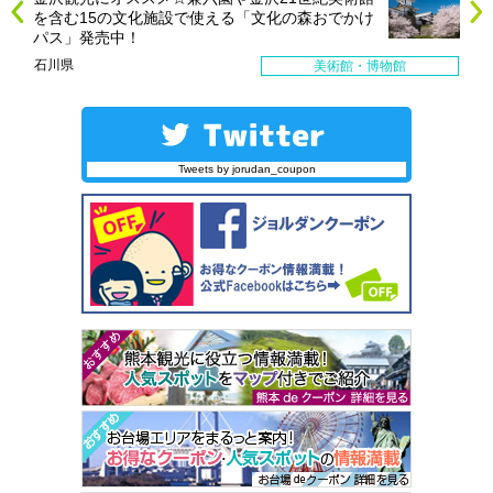
を含む15の文化施設で使える「文化の森おでかけ
パス」発売中！
石川県
美術館・博物館
Tweets by jorudan_coupon