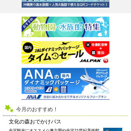
今月のおすすめ！
文化の森おでかけパス
金沢観光にオススメ☆兼六園や金沢21世紀美術館