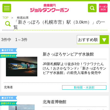
TOP
＞
検索結果
「新さっぽろ（札幌市営）駅（3.0km）」の一
覧
3件中 1～3件
新さっぽろサンピアザ水族館
JR新札幌駅より徒歩3分！ワクワクたん
けん！おさかなランド♪「新さっぽろサン
ピアザ水族館」の前売入場券を発売中
北海道
動物園・水族館
北海道博物館