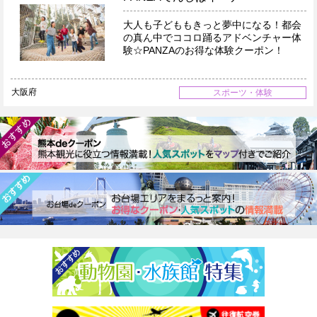
大人も子どももきっと夢中になる！都会
の真ん中でココロ踊るアドベンチャー体
験☆PANZAのお得な体験クーポン！
大阪府
スポーツ・体験